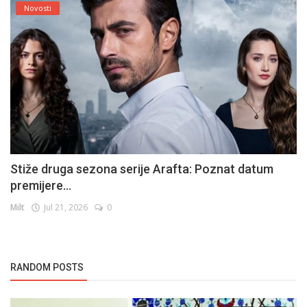
Novosti
Stiže druga sezona serije Arafta: Poznat datum
premijere...
Milt
Jul 21, 2026
0
RANDOM POSTS