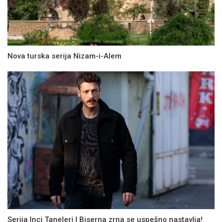
Nova turska serija Nizam-i-Alem
Serija Inci Taneleri | Biserna zrna se uspešno nastavlja!