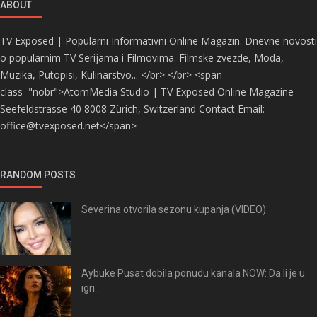
ABOUT
TV Exposed | Popularni Informativni Online Magazin. Dnevne novosti
o popularnim TV Serijama i Filmovima. Filmske zvezde, Moda,
Muzika, Putopisi, Kulinarstvo... </br> </br> <span
class="nobr">AtomMedia Studio | TV Exposed Online Magazine
Seefeldstrasse 40 8008 Zürich, Switzerland Contact Email:
office@tvexposed.net</span>
RANDOM POSTS
Severina otvorila sezonu kupanja (VIDEO)
Aybuke Pusat dobila ponudu kanala NOW: Da li je u
igri...