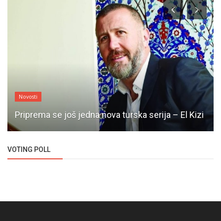
Novosti
Priprema se još jedna nova turska serija – El Kizi
VOTING POLL