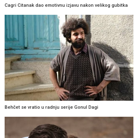
Cagri Citanak dao emotivnu izjavu nakon velikog gubitka
Behčet se vratio u radnju serije Gonul Dagi