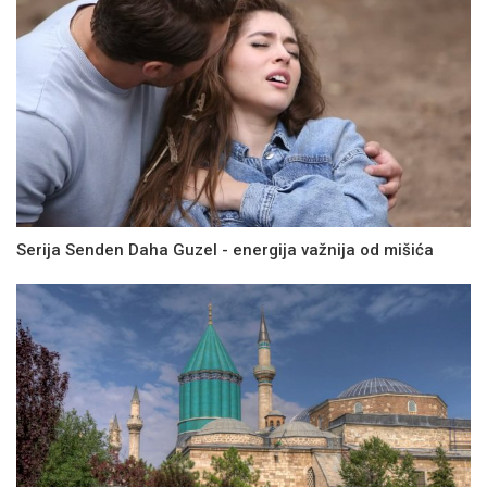
Serija Senden Daha Guzel - energija važnija od mišića