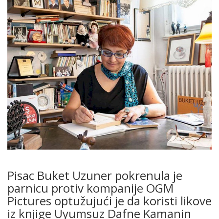
Pisac Buket Uzuner pokrenula je
parnicu protiv kompanije OGM
Pictures optužujući je da koristi likove
iz knjige Uyumsuz Dafne Kamanin