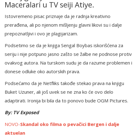
Maceralari u TV seiji Atiye.
Istovremeno pisac priznaje da je radnja kreativno
prerađena, ali po njenom mišljenju glavni likovi su i dalje
prepoznatljivi i ovo je plagijarizam.
Podsetimo se da je knjiga Sengal Boybas iskorišćena za
seriju i nije potpuno jasno zašto se žalbe ne podnose protiv
ovakvog autora. Na turskom sudu je da razume problemen i
donese odluke oko autorskih prava.
Podsećamo da je Netfliks takođe stekao prava na knjigu
Buket Uzuner, ali još uvek se ne zna ko će ovo delo
adaptirati. Ironija bi bila da to ponovo bude OGM Pictures.
By: TV Exposed
NOVO-
Skandal oko filma o pevačici Bergen i dalje
aktuelan