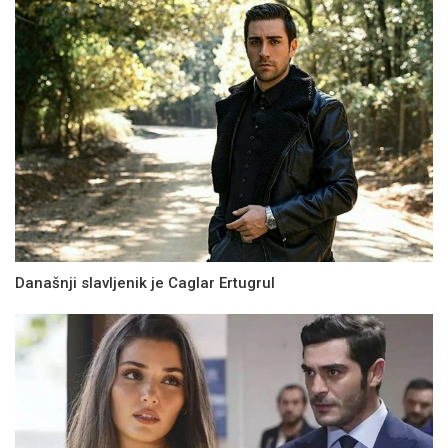
Današnji slavljenik je Caglar Ertugrul