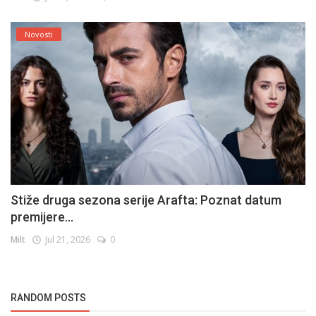
Novosti
Stiže druga sezona serije Arafta: Poznat datum
premijere...
Milt
Jul 21, 2026
0
RANDOM POSTS