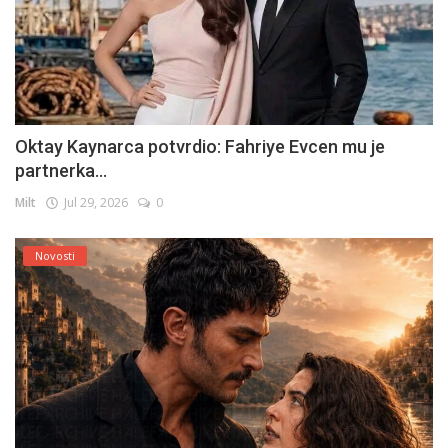
Oktay Kaynarca potvrdio: Fahriye Evcen mu je
partnerka...
Milt
Jul 29, 2026
0
Novosti