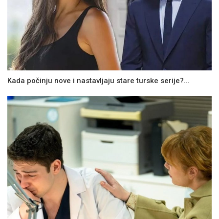
Kada počinju nove i nastavljaju stare turske serije?...