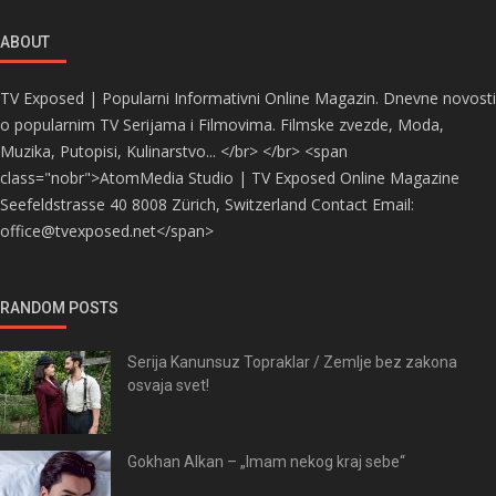
ABOUT
TV Exposed | Popularni Informativni Online Magazin. Dnevne novosti
o popularnim TV Serijama i Filmovima. Filmske zvezde, Moda,
Muzika, Putopisi, Kulinarstvo... </br> </br> <span
class="nobr">AtomMedia Studio | TV Exposed Online Magazine
Seefeldstrasse 40 8008 Zürich, Switzerland Contact Email:
office@tvexposed.net</span>
RANDOM POSTS
Serija Kanunsuz Topraklar / Zemlje bez zakona
osvaja svet!
Gokhan Alkan – „Imam nekog kraj sebe“