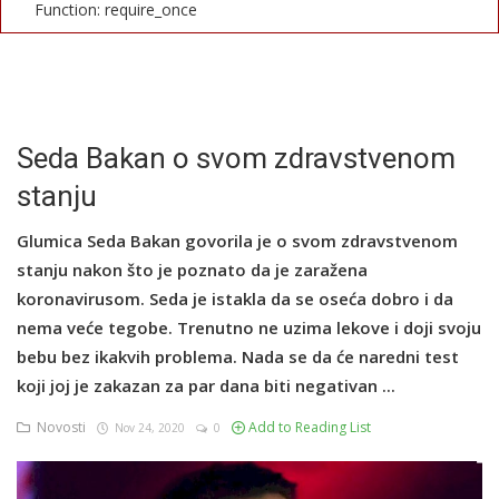
Function: require_once
English
Seda Bakan o svom zdravstvenom
stanju
Glumica Seda Bakan govorila je o svom zdravstvenom
stanju nakon što je poznato da je zaražena
koronavirusom. Seda je istakla da se oseća dobro i da
nema veće tegobe. Trenutno ne uzima lekove i doji svoju
bebu bez ikakvih problema. Nada se da će naredni test
koji joj je zakazan za par dana biti negativan ...
Novosti
Add to Reading List
Nov 24, 2020
0