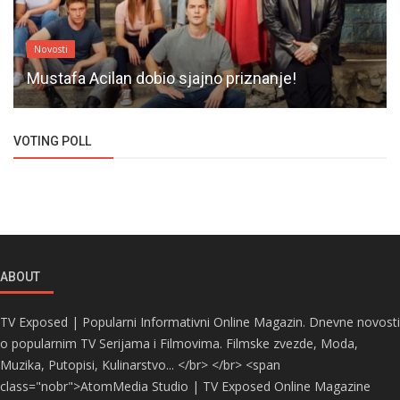
Novosti
Mustafa Acilan dobio sjajno priznanje!
VOTING POLL
ABOUT
TV Exposed | Popularni Informativni Online Magazin. Dnevne novosti
o popularnim TV Serijama i Filmovima. Filmske zvezde, Moda,
Muzika, Putopisi, Kulinarstvo... </br> </br> <span
class="nobr">AtomMedia Studio | TV Exposed Online Magazine