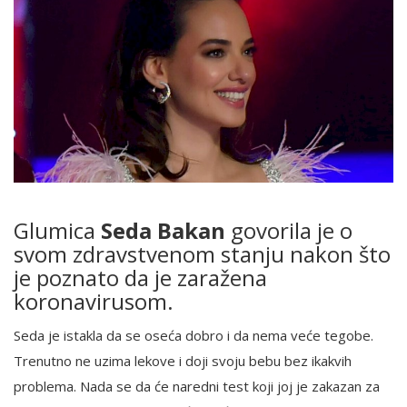
Glumica
Seda Bakan
govorila je o
svom zdravstvenom stanju nakon što
je poznato da je zaražena
koronavirusom.
Seda je istakla da se oseća dobro i da nema veće tegobe.
Trenutno ne uzima lekove i doji svoju bebu bez ikakvih
problema. Nada se da će naredni test koji joj je zakazan za