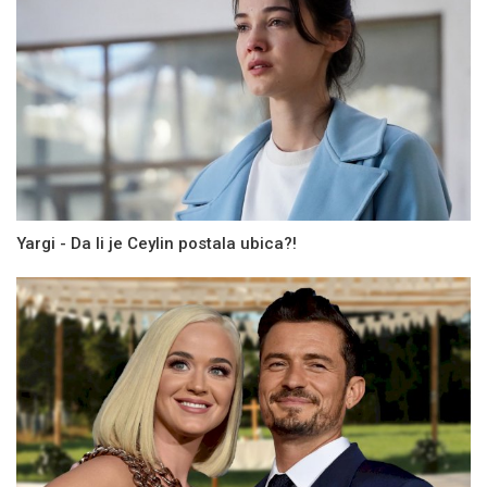
Yargi - Da li je Ceylin postala ubica?!