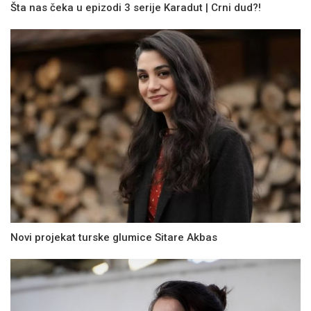
Šta nas čeka u epizodi 3 serije Karadut | Crni dud?!
Novi projekat turske glumice Sitare Akbas