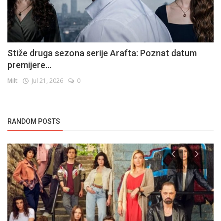
Stiže druga sezona serije Arafta: Poznat datum
premijere...
Milt
Jul 21, 2026
0
RANDOM POSTS