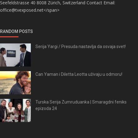
Seefeldstrasse 40 8008 Zürich, Switzerland Contact Email:
office@tvexposed.net</span>
RANDOM POSTS
Serija Yargi / Presuda nastavlja da osvaja svet!
Can Yaman i Diletta Leotta uživaju u odmoru!
Turska Serija Zumruduanka | Smaragdni feniks
epizoda 24