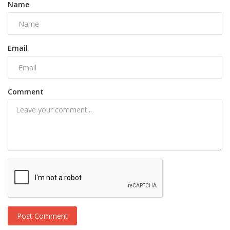
Name
Email
Comment
Post Comment