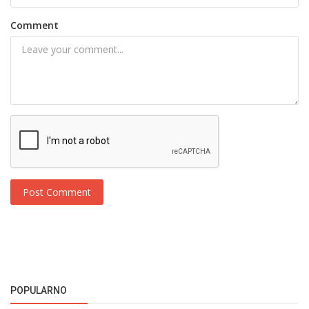
Comment
Post Comment
POPULARNO