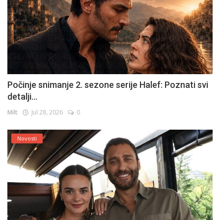
Počinje snimanje 2. sezone serije Halef: Poznati svi
detalji...
Milt
Jul 28, 2026
0
Novosti