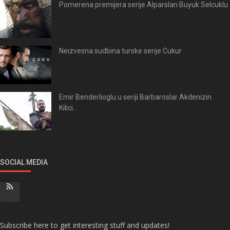
Pomerena premijera serije Alparslan Buyuk Selcuklu
Neizvesna sudbina turske serije Cukur
Emir Benderlioglu u seriji Barbaroslar Akdenizin
Kilici...
SOCIAL MEDIA
Subscribe here to get interesting stuff and updates!