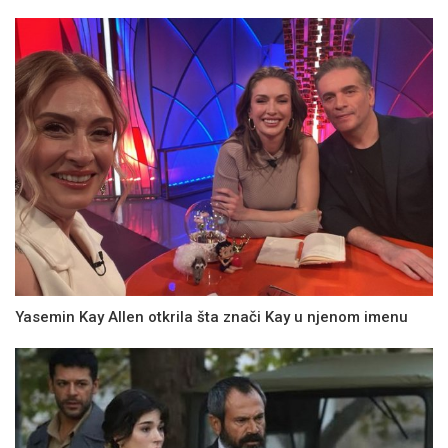
Yasemin Kay Allen otkrila šta znači Kay u njenom imenu