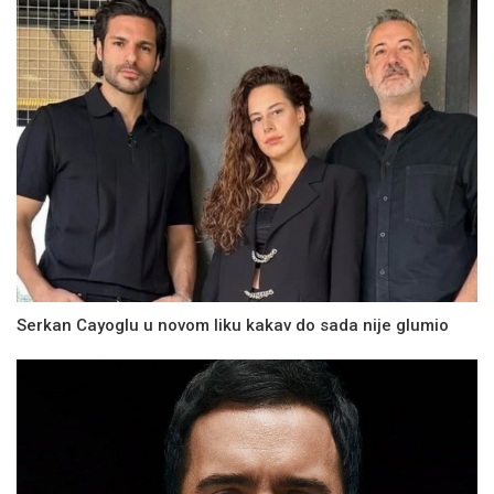
Serkan Cayoglu u novom liku kakav do sada nije glumio