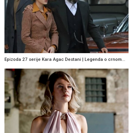
Epizoda 27 serije Kara Agac Destani | Legenda o crnom...