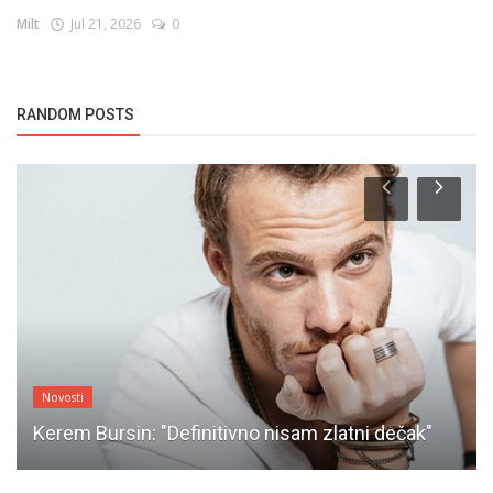
Milt
Jul 21, 2026
0
RANDOM POSTS
Novosti
Kerem Bursin: "Definitivno nisam zlatni dečak"