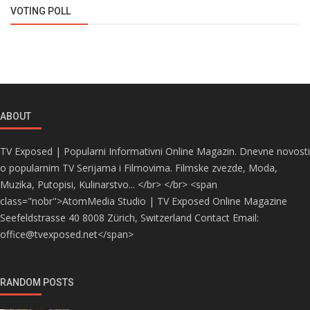
VOTING POLL
ABOUT
TV Exposed | Popularni Informativni Online Magazin. Dnevne novosti
o popularnim TV Serijama i Filmovima. Filmske zvezde, Moda,
Muzika, Putopisi, Kulinarstvo... </br> </br> <span
class="nobr">AtomMedia Studio | TV Exposed Online Magazine
Seefeldstrasse 40 8008 Zürich, Switzerland Contact Email:
office@tvexposed.net</span>
RANDOM POSTS