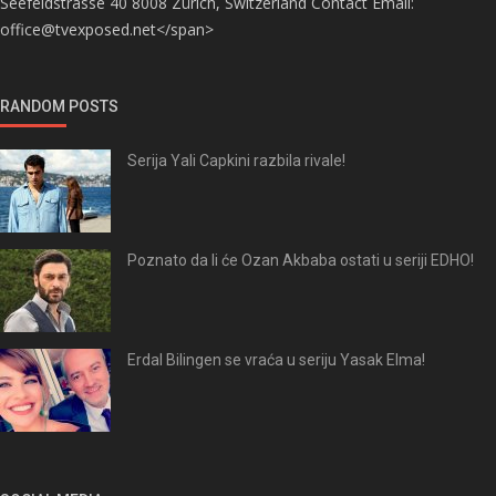
Seefeldstrasse 40 8008 Zürich, Switzerland Contact Email:
office@tvexposed.net</span>
RANDOM POSTS
Serija Yali Capkini razbila rivale!
Poznato da li će Ozan Akbaba ostati u seriji EDHO!
Erdal Bilingen se vraća u seriju Yasak Elma!