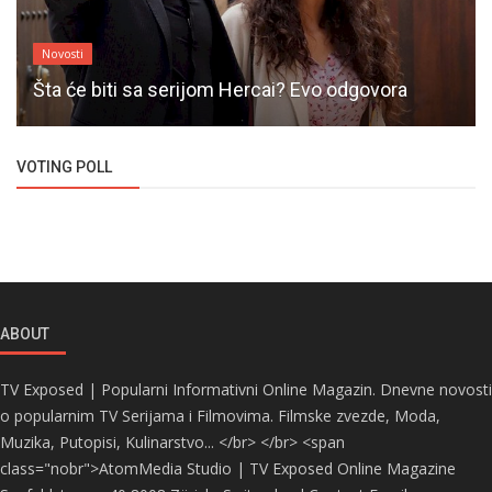
Novosti
Šta će biti sa serijom Hercai? Evo odgovora
VOTING POLL
ABOUT
TV Exposed | Popularni Informativni Online Magazin. Dnevne novosti
o popularnim TV Serijama i Filmovima. Filmske zvezde, Moda,
Muzika, Putopisi, Kulinarstvo... </br> </br> <span
class="nobr">AtomMedia Studio | TV Exposed Online Magazine