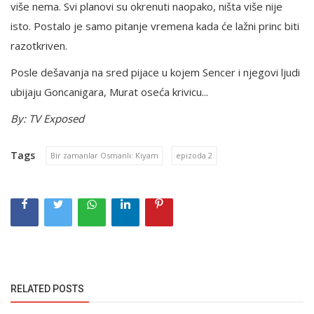
više nema. Svi planovi su okrenuti naopako, ništa više nije
isto. Postalo je samo pitanje vremena kada će lažni princ biti
razotkriven.
Posle dešavanja na sred pijace u kojem Sencer i njegovi ljudi
ubijaju Goncanigara, Murat oseća krivicu...
By: TV Exposed
Tags
Bir zamanlar Osmanli: Kiyam
epizoda 2
RELATED POSTS