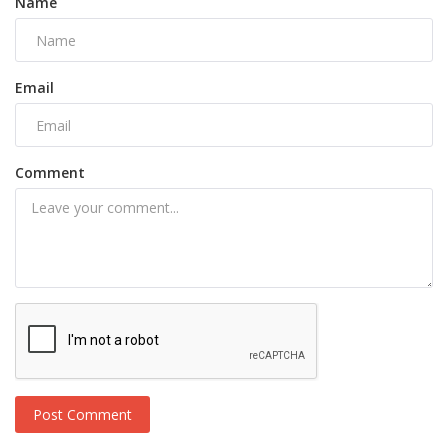
Name
Email
Comment
Post Comment