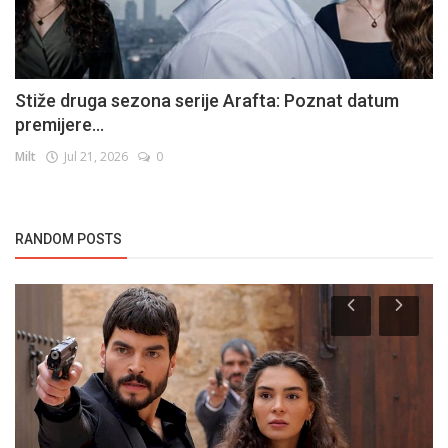
Stiže druga sezona serije Arafta: Poznat datum
premijere...
Milt
Jul 21, 2026
0
RANDOM POSTS