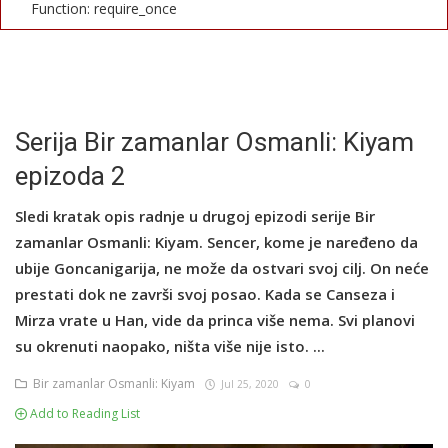
Function: require_once
English
Serija Bir zamanlar Osmanli: Kiyam
epizoda 2
Sledi kratak opis radnje u drugoj epizodi serije Bir
zamanlar Osmanli: Kiyam. Sencer, kome je naređeno da
ubije Goncanigarija, ne može da ostvari svoj cilj. On neće
prestati dok ne završi svoj posao. Kada se Canseza i
Mirza vrate u Han, vide da princa više nema. Svi planovi
su okrenuti naopako, ništa više nije isto. ...
Bir zamanlar Osmanli: Kiyam
Jul 25, 2020
0
Add to Reading List