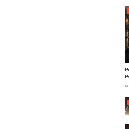
P
Po
Mi