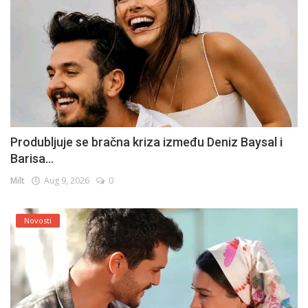
Produbljuje se bračna kriza između Deniz Baysal i
Barisa...
Milt
Aug 9, 2026
0
Novosti