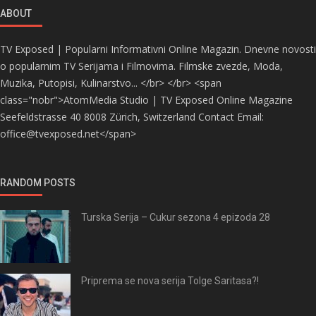
ABOUT
TV Exposed | Popularni Informativni Online Magazin. Dnevne novosti
o popularnim TV Serijama i Filmovima. Filmske zvezde, Moda,
Muzika, Putopisi, Kulinarstvo... </br> </br> <span
class="nobr">AtomMedia Studio | TV Exposed Online Magazine
Seefeldstrasse 40 8008 Zürich, Switzerland Contact Email:
office@tvexposed.net</span>
RANDOM POSTS
Turska Serija – Cukur sezona 4 epizoda 28
Priprema se nova serija Tolge Saritasa?!