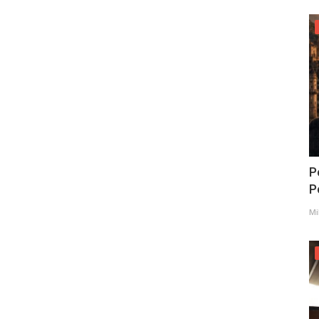
P
Po
Mi