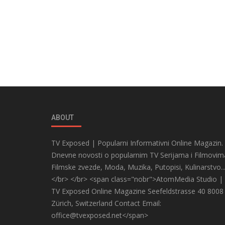
ABOUT
TV Exposed | Popularni Informativni Online Magazin.
Dnevne novosti o popularnim TV Serijama i Filmovim
Filmske zvezde, Moda, Muzika, Putopisi, Kulinarstvo..
</br> </br> <span class="nobr">AtomMedia Studio |
TV Exposed Online Magazine Seefeldstrasse 40 8008
Zürich, Switzerland Contact Email:
office@tvexposed.net</span>