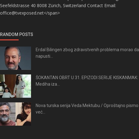
Seefeldstrasse 40 8008 Zürich, Switzerland Contact Email:
office@tvexposed.net</span>
RANDOM POSTS
Erdal Bilingen zbog zdravstvenih problema morao da
napusti...
ŠOKANTAN OBRT U 31. EPIZODI SERIJE KISKANMAK:
Mediha iza...
Nova turska serija Veda Mektubu / Oproštajno pismo
već...