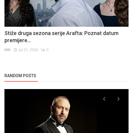
Stiže druga sezona serije Arafta: Poznat datum
premijere...
Milt
Jul 21, 2026
0
RANDOM POSTS