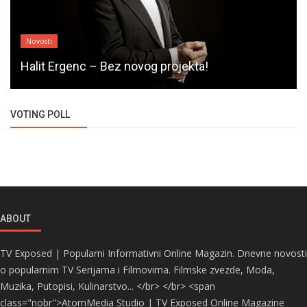
Novosti
Halit Ergenc – Bez novog projekta!
VOTING POLL
ABOUT
TV Exposed | Popularni Informativni Online Magazin. Dnevne novosti
o popularnim TV Serijama i Filmovima. Filmske zvezde, Moda,
Muzika, Putopisi, Kulinarstvo... </br> </br> <span
class="nobr">AtomMedia Studio | TV Exposed Online Magazine