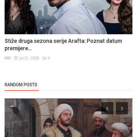
Stiže druga sezona serije Arafta: Poznat datum
premijere...
Milt
Jul 21, 2026
0
RANDOM POSTS