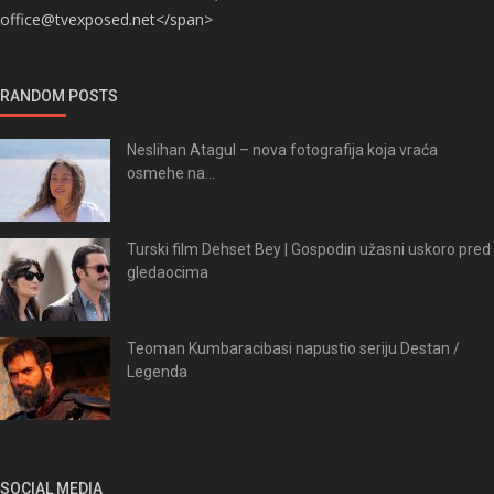
office@tvexposed.net</span>
RANDOM POSTS
Neslihan Atagul – nova fotografija koja vraća
osmehe na...
Turski film Dehset Bey | Gospodin užasni uskoro pred
gledaocima
Teoman Kumbaracibasi napustio seriju Destan /
Legenda
SOCIAL MEDIA