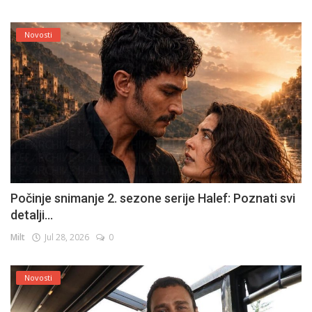
Novosti
Počinje snimanje 2. sezone serije Halef: Poznati svi
detalji...
Milt
Jul 28, 2026
0
Novosti