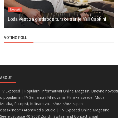
Novosti
Loša vest za gledaoce turske serije Yali Capkini
VOTING POLL
ABOUT
TV Exposed | Popularni Informativni Online Magazin. Dnevne novosti
o popularnim TV Serijama i Filmovima. Filmske zvezde, Moda,
Muzika, Putopisi, Kulinarstvo... </br> </br> <span
class="nobr">AtomMedia Studio | TV Exposed Online Magazine
Seefeldstrasse 40 8008 Zürich, Switzerland Contact Email: