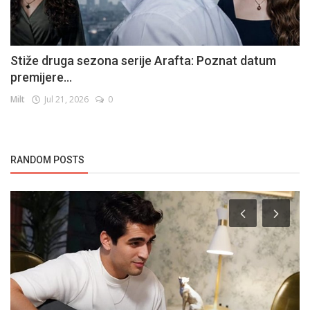
Stiže druga sezona serije Arafta: Poznat datum
premijere...
Milt
Jul 21, 2026
0
RANDOM POSTS