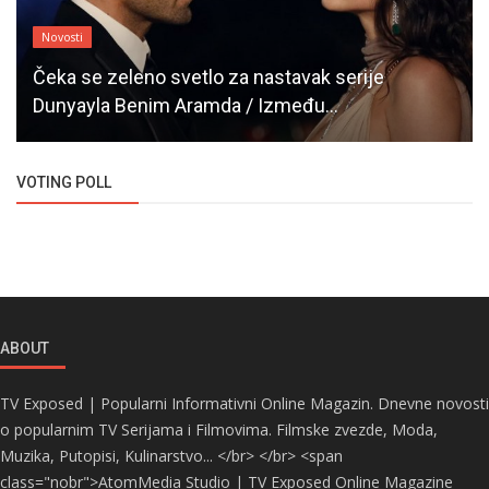
Novosti
Čeka se zeleno svetlo za nastavak serije
Dunyayla Benim Aramda / Između...
VOTING POLL
ABOUT
TV Exposed | Popularni Informativni Online Magazin. Dnevne novosti
o popularnim TV Serijama i Filmovima. Filmske zvezde, Moda,
Muzika, Putopisi, Kulinarstvo... </br> </br> <span
class="nobr">AtomMedia Studio | TV Exposed Online Magazine