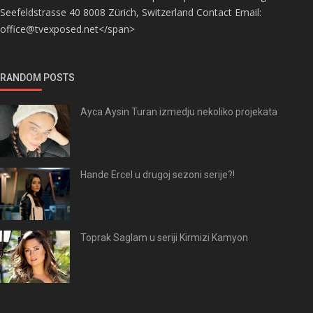
Seefeldstrasse 40 8008 Zürich, Switzerland Contact Email:
office@tvexposed.net</span>
RANDOM POSTS
Ayca Aysin Turan izmedju nekoliko projekata
Hande Ercel u drugoj sezoni serije?!
Toprak Saglam u seriji Kirmizi Kamyon