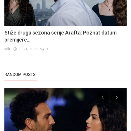
Stiže druga sezona serije Arafta: Poznat datum
premijere...
Milt
Jul 21, 2026
0
RANDOM POSTS