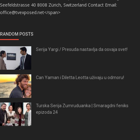
Seefeldstrasse 40 8008 Zürich, Switzerland Contact Email:
office@tvexposed.net</span>
RANDOM POSTS
Serija Yargi / Presuda nastavlja da osvaja svet!
Can Yaman i Diletta Leotta uživaju u odmoru!
Turska Serija Zumruduanka | Smaragdni feniks
epizoda 24