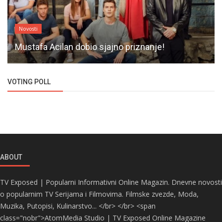
Novosti
Mustafa Acilan dobio sjajno priznanje!
VOTING POLL
ABOUT
TV Exposed | Popularni Informativni Online Magazin. Dnevne novosti
o popularnim TV Serijama i Filmovima. Filmske zvezde, Moda,
Muzika, Putopisi, Kulinarstvo... </br> </br> <span
class="nobr">AtomMedia Studio | TV Exposed Online Magazine