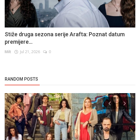
Stiže druga sezona serije Arafta: Poznat datum
premijere...
Milt
Jul 21, 2026
0
RANDOM POSTS