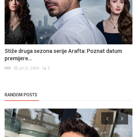
Stiže druga sezona serije Arafta: Poznat datum
premijere...
Milt
Jul 21, 2026
0
RANDOM POSTS