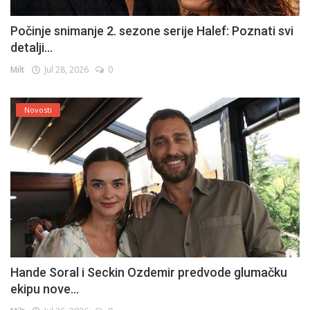
Počinje snimanje 2. sezone serije Halef: Poznati svi
detalji...
Milt
Jul 28, 2026
0
Novosti
Hande Soral i Seckin Ozdemir predvode glumačku
ekipu nove...