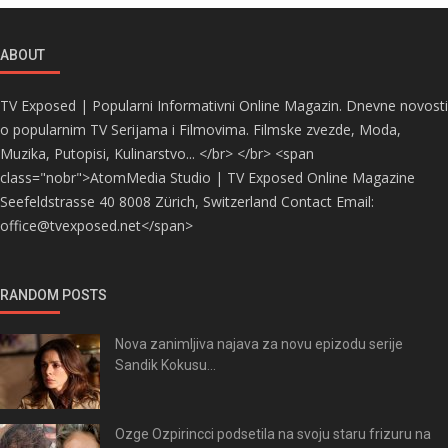
ABOUT
TV Exposed | Popularni Informativni Online Magazin. Dnevne novosti
o popularnim TV Serijama i Filmovima. Filmske zvezde, Moda,
Muzika, Putopisi, Kulinarstvo... </br> </br> <span
class="nobr">AtomMedia Studio | TV Exposed Online Magazine
Seefeldstrasse 40 8008 Zürich, Switzerland Contact Email:
office@tvexposed.net</span>
RANDOM POSTS
Nova zanimljiva najava za novu epizodu serije
Sandik Kokusu...
Ozge Ozpirincci podsetila na svoju staru frizuru na