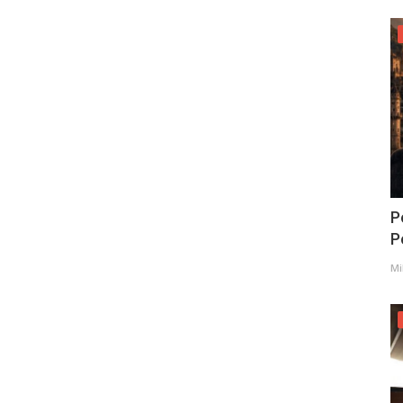
P
Po
Mi