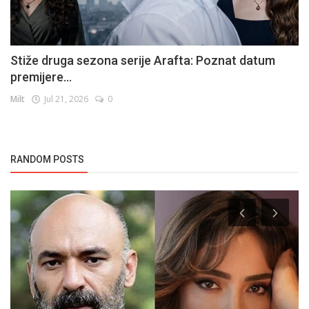
Stiže druga sezona serije Arafta: Poznat datum
premijere...
Milt
Jul 21, 2026
0
RANDOM POSTS