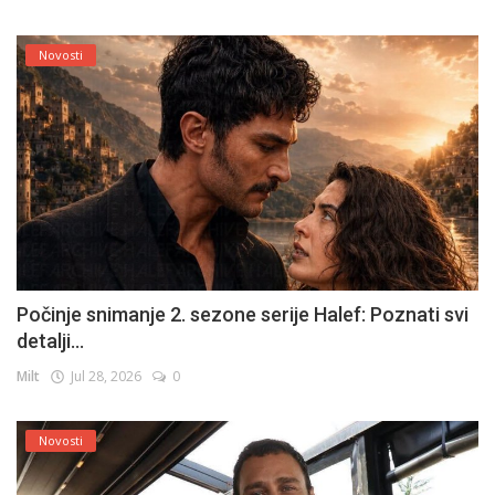
Novosti
Počinje snimanje 2. sezone serije Halef: Poznati svi
detalji...
Milt
Jul 28, 2026
0
Novosti