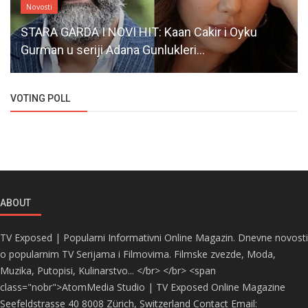
Novosti
STARA GARDA I NOVI HIT: Kaan Cakir i Oyku
Gurman u seriji Adana Gunlukleri...
VOTING POLL
ABOUT
TV Exposed | Popularni Informativni Online Magazin. Dnevne novosti
o popularnim TV Serijama i Filmovima. Filmske zvezde, Moda,
Muzika, Putopisi, Kulinarstvo... </br> </br> <span
class="nobr">AtomMedia Studio | TV Exposed Online Magazine
Seefeldstrasse 40 8008 Zürich, Switzerland Contact Email: