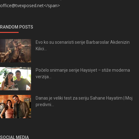
office@tvexposed.net</span>
RANDOM POSTS
Evo ko su scenaristi serije Barbaroslar Akdenizin
Kilici...
Počelo snimanje serije Haysiyet – stiže moderna
verzija...
Danas je veliki test za seriju Sahane Hayatim | Moj
predivni...
SOCIAL MEDIA