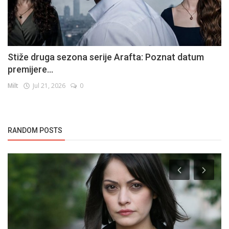
Stiže druga sezona serije Arafta: Poznat datum
premijere...
Milt
Jul 21, 2026
0
RANDOM POSTS