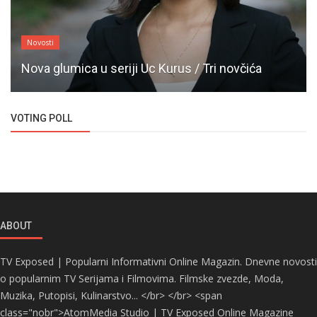
Novosti
Nova glumica u seriji Uc Kurus / Tri novčića
VOTING POLL
ABOUT
TV Exposed | Popularni Informativni Online Magazin. Dnevne novosti
o popularnim TV Serijama i Filmovima. Filmske zvezde, Moda,
Muzika, Putopisi, Kulinarstvo... </br> </br> <span
class="nobr">AtomMedia Studio | TV Exposed Online Magazine