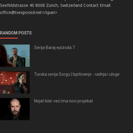
Seefeldstrasse 40 8008 Zürich, Switzerland Contact Email:
office@tvexposed.net</span>
RANDOM POSTS
Serija Baraj epizoda 7
Turska serija Sorgu | Ispitivanje - radnja i uloge
Nejat Isler već ima novi projekat