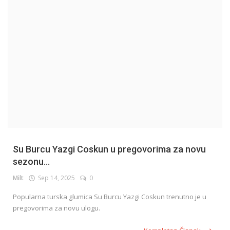
English
Su Burcu Yazgi Coskun u pregovorima za novu
sezonu...
Milt
Sep 14, 2025
0
Popularna turska glumica Su Burcu Yazgi Coskun trenutno je u
pregovorima za novu ulogu.