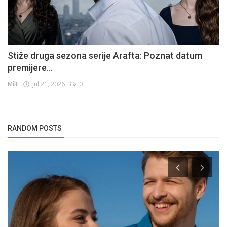
Stiže druga sezona serije Arafta: Poznat datum
premijere...
Milt
Jul 21, 2026
0
RANDOM POSTS