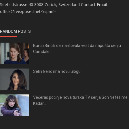
Seefeldstrasse 40 8008 Zürich, Switzerland Contact Email:
office@tvexposed.net</span>
RANDOM POSTS
Burcu Biricik demantovala vest da napušta seriju
Camdaki...
Selin Genc ima novu ulogu
Večeras počinje nova turska TV serija Son Nefesime
Kadar...