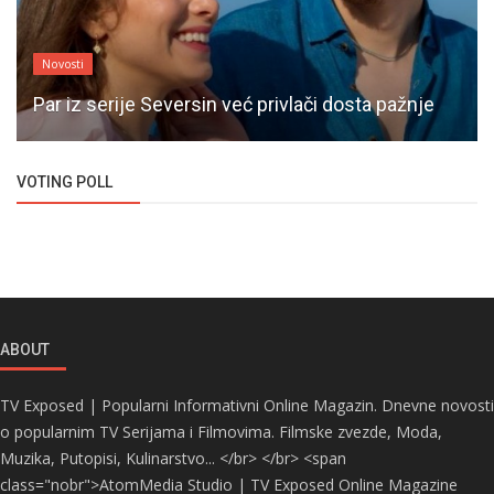
Novosti
Par iz serije Seversin već privlači dosta pažnje
VOTING POLL
ABOUT
TV Exposed | Popularni Informativni Online Magazin. Dnevne novosti
o popularnim TV Serijama i Filmovima. Filmske zvezde, Moda,
Muzika, Putopisi, Kulinarstvo... </br> </br> <span
class="nobr">AtomMedia Studio | TV Exposed Online Magazine