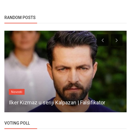
RANDOM POSTS
Novosti
Ilker Kizmaz u seriji Kalpazan | Falsifikator
VOTING POLL