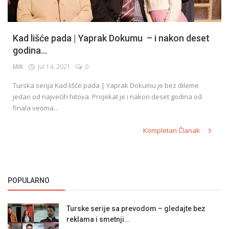
Kad lišće pada | Yaprak Dokumu – i nakon deset
godina...
Milt
Jul 14, 2021
0
Turska serija Kad lišće pada | Yaprak Dokumu je bez dileme
jedan od najvećih hitova. Projekat je i nakon deset godina od
finala veoma...
Kompletan Članak
POPULARNO
Turske serije sa prevodom – gledajte bez
reklama i smetnji...