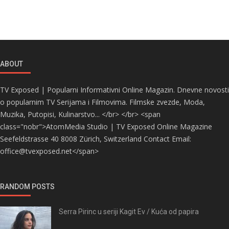
ABOUT
TV Exposed | Popularni Informativni Online Magazin. Dnevne novosti
o popularnim TV Serijama i Filmovima. Filmske zvezde, Moda,
Muzika, Putopisi, Kulinarstvo... </br> </br> <span
class="nobr">AtomMedia Studio | TV Exposed Online Magazine
Seefeldstrasse 40 8008 Zürich, Switzerland Contact Email:
office@tvexposed.net</span>
RANDOM POSTS
Serra Pirinc u seriji Kagit Ev / Kuća od papira