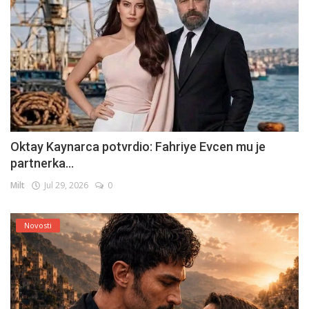
Oktay Kaynarca potvrdio: Fahriye Evcen mu je
partnerka...
Milt
Jul 29, 2026
0
Novosti