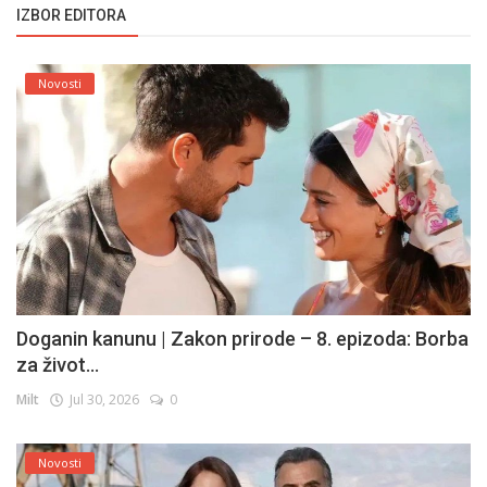
IZBOR EDITORA
Novosti
Doganin kanunu | Zakon prirode – 8. epizoda: Borba
za život...
Milt
Jul 30, 2026
0
Novosti