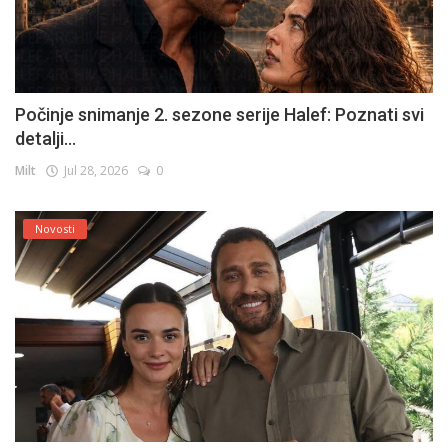
Počinje snimanje 2. sezone serije Halef: Poznati svi
detalji...
Milt
Jul 28, 2026
0
Novosti