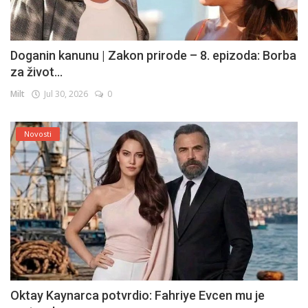
Doganin kanunu | Zakon prirode – 8. epizoda: Borba
za život...
Milt
Jul 30, 2026
0
Novosti
Oktay Kaynarca potvrdio: Fahriye Evcen mu je