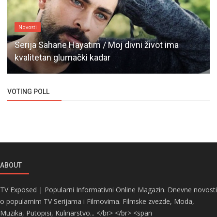
Novosti
Serija Sahane Hayatim / Moj divni život ima
kvalitetan glumački kadar
VOTING POLL
ABOUT
TV Exposed | Popularni Informativni Online Magazin. Dnevne novosti
o popularnim TV Serijama i Filmovima. Filmske zvezde, Moda,
Muzika, Putopisi, Kulinarstvo... </br> </br> <span