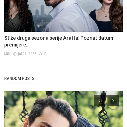
Stiže druga sezona serije Arafta: Poznat datum
premijere...
Milt
Jul 21, 2026
0
RANDOM POSTS