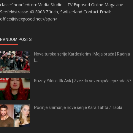
class="nobr">AtomMedia Studio | TV Exposed Online Magazine
Seefeldstrasse 40 8008 Zürich, Switzerland Contact Email:
office@tvexposed.net</span>
RANDOM POSTS
Nova turska serija Kardeslerim | Moja braća | Radnja
|...
Kuzey Yildizi: Ilk Ask | Zvezda severnjača epizoda 57
Počinje snimanje nove serije Kara Tahta / Tabla