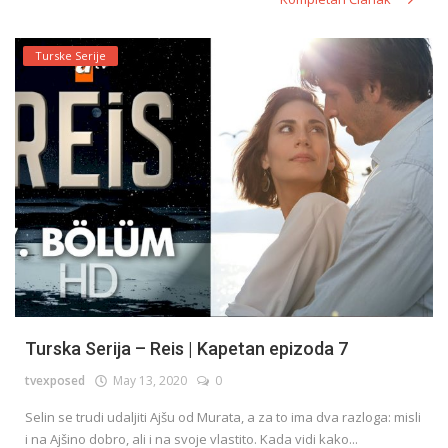
Turske Serije
Turska Serija – Reis | Kapetan epizoda 7
tvexposed
May 13, 2020
0
Selin se trudi udaljiti Ajšu od Murata, a za to ima dva razloga: misli
i na Ajšino dobro, ali i na svoje vlastito. Kada vidi kako...