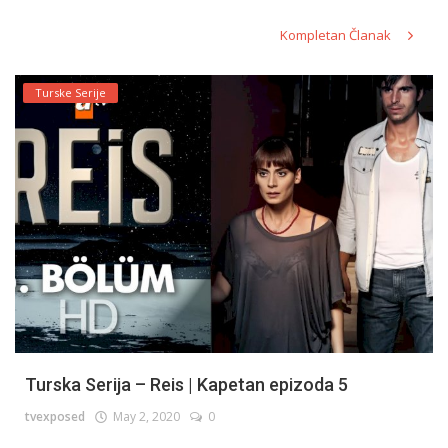
Kompletan Članak
Turske Serije
Turska Serija – Reis | Kapetan epizoda 5
tvexposed
May 2, 2020
0