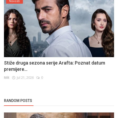
Novosti
Stiže druga sezona serije Arafta: Poznat datum
premijere...
Milt
Jul 21, 2026
0
RANDOM POSTS