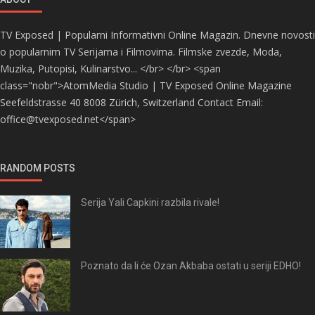
TV Exposed | Popularni Informativni Online Magazin. Dnevne novosti
o popularnim TV Serijama i Filmovima. Filmske zvezde, Moda,
Muzika, Putopisi, Kulinarstvo... </br> </br> <span
class="nobr">AtomMedia Studio | TV Exposed Online Magazine
Seefeldstrasse 40 8008 Zürich, Switzerland Contact Email:
office@tvexposed.net</span>
RANDOM POSTS
Serija Yali Capkini razbila rivale!
Poznato da li će Ozan Akbaba ostati u seriji EDHO!