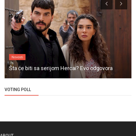
Novosti
Šta će biti sa serijom Hercai? Evo odgovora
VOTING POLL
ABOUT