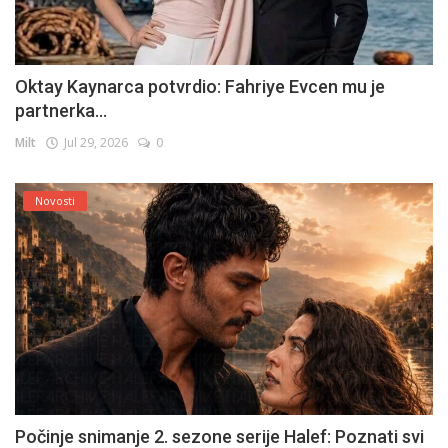
Oktay Kaynarca potvrdio: Fahriye Evcen mu je
partnerka...
Milt
Jul 29, 2026
0
Novosti
Počinje snimanje 2. sezone serije Halef: Poznati svi