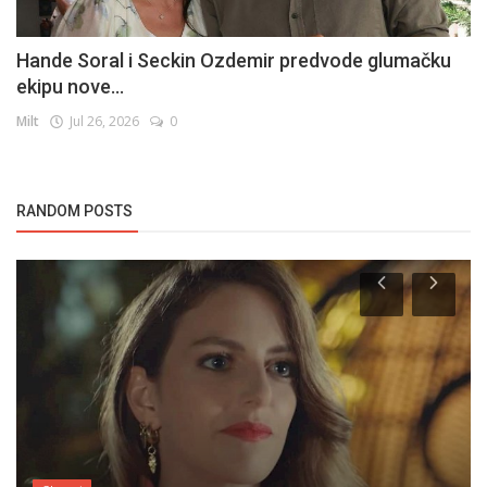
Hande Soral i Seckin Ozdemir predvode glumačku
ekipu nove...
Milt
Jul 26, 2026
0
RANDOM POSTS