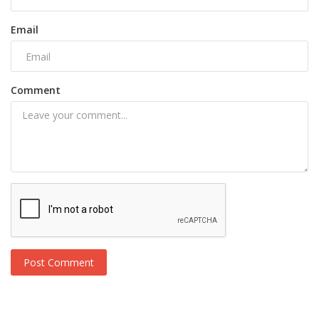
Email
Comment
Post Comment