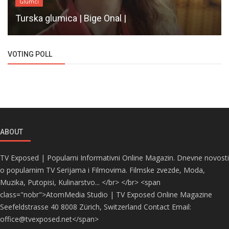
Glumci
Turska glumica | Bige Onal |
VOTING POLL
ABOUT
TV Exposed | Popularni Informativni Online Magazin. Dnevne novosti
o popularnim TV Serijama i Filmovima. Filmske zvezde, Moda,
Muzika, Putopisi, Kulinarstvo... </br> </br> <span
class="nobr">AtomMedia Studio | TV Exposed Online Magazine
Seefeldstrasse 40 8008 Zürich, Switzerland Contact Email:
office@tvexposed.net</span>