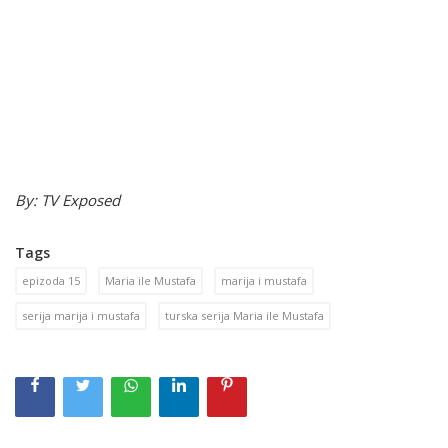
By: TV Exposed
Tags
epizoda 15
Maria ile Mustafa
marija i mustafa
serija marija i mustafa
turska serija Maria ile Mustafa