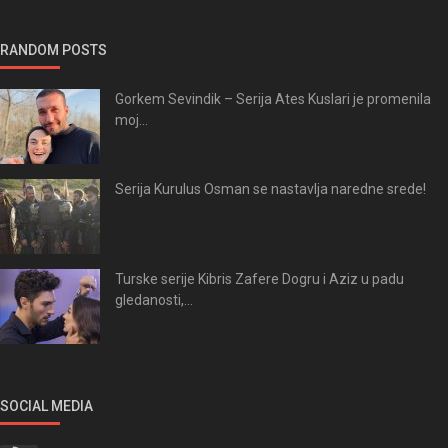
RANDOM POSTS
Gorkem Sevindik – Serija Ates Kuslari je promenila
moj...
Serija Kurulus Osman se nastavlja naredne srede!
Turske serije Kibris Zafere Dogru i Aziz u padu
gledanosti,...
SOCIAL MEDIA