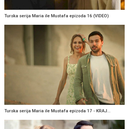
Turska serija Maria ile Mustafa epizoda 16 (VIDEO)
Turska serija Maria ile Mustafa epizoda 17 - KRAJ...