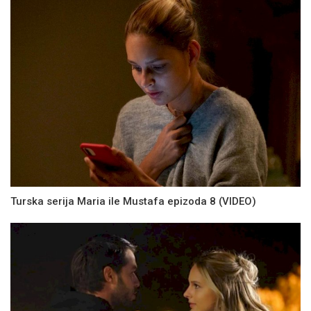
Turska serija Maria ile Mustafa epizoda 8 (VIDEO)