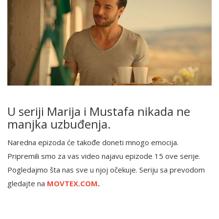
U seriji Marija i Mustafa nikada ne
manjka uzbuđenja.
Naredna epizoda će takođe doneti mnogo emocija.
Pripremili smo za vas video najavu epizode 15 ove serije.
Pogledajmo šta nas sve u njoj očekuje. Seriju sa prevodom
gledajte na
MOVTEX.COM
.