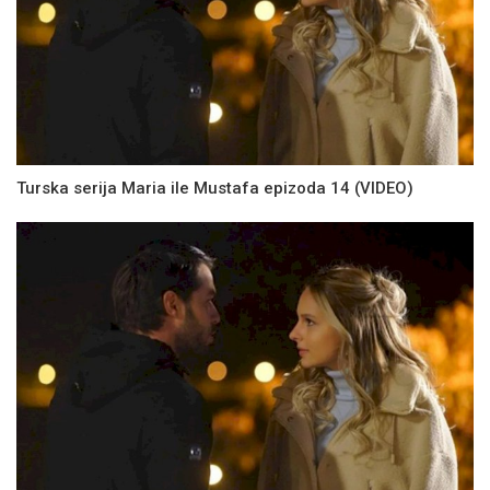
Turska serija Maria ile Mustafa epizoda 14 (VIDEO)