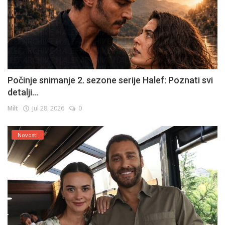
Počinje snimanje 2. sezone serije Halef: Poznati svi
detalji...
Milt
Jul 28, 2026
0
Novosti