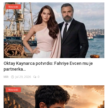
Novosti
Oktay Kaynarca potvrdio: Fahriye Evcen mu je
partnerka...
Milt
Jul 29, 2026
0
Novosti