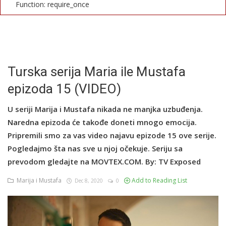
Function: require_once
English
Turska serija Maria ile Mustafa
epizoda 15 (VIDEO)
U seriji Marija i Mustafa nikada ne manjka uzbuđenja.
Naredna epizoda će takođe doneti mnogo emocija.
Pripremili smo za vas video najavu epizode 15 ove serije.
Pogledajmo šta nas sve u njoj očekuje. Seriju sa
prevodom gledajte na MOVTEX.COM. By: TV Exposed
Marija i Mustafa
Add to Reading List
Dec 8, 2020
0