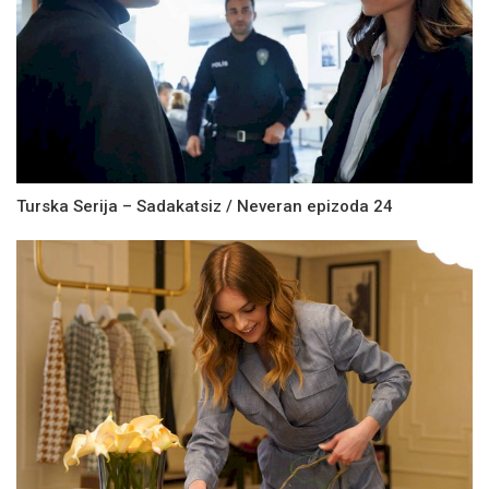
Turska Serija – Sadakatsiz / Neveran epizoda 24