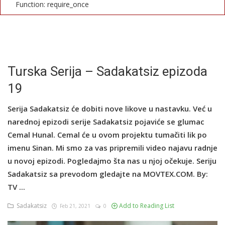
Function: require_once
English
Turska Serija – Sadakatsiz epizoda
19
Serija Sadakatsiz će dobiti nove likove u nastavku. Već u
narednoj epizodi serije Sadakatsiz pojaviće se glumac
Cemal Hunal. Cemal će u ovom projektu tumačiti lik po
imenu Sinan. Mi smo za vas pripremili video najavu radnje
u novoj epizodi. Pogledajmo šta nas u njoj očekuje. Seriju
Sadakatsiz sa prevodom gledajte na MOVTEX.COM. By:
TV ...
Sadakatsiz
Add to Reading List
Feb 21, 2021
0