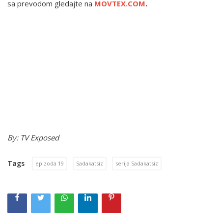
sa prevodom gledajte na
MOVTEX.COM
.
By: TV Exposed
Tags
epizoda 19
Sadakatsiz
serija Sadakatsiz