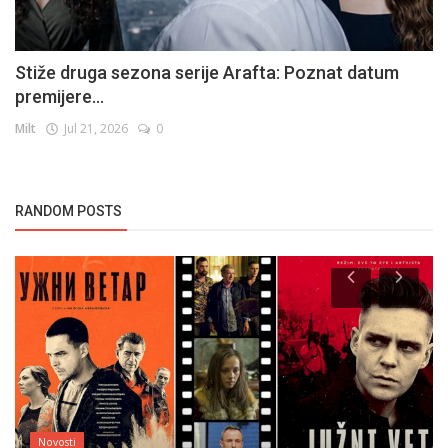
Stiže druga sezona serije Arafta: Poznat datum
premijere...
Milt
Jul 21, 2026
0
RANDOM POSTS
Novosti