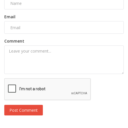
Email
Comment
Post Comment