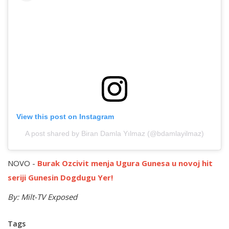
View this post on Instagram
A post shared by Biran Damla Yılmaz (@bdamlayilmaz)
NOVO -
Burak Ozcivit menja Ugura Gunesa u novoj hit
seriji Gunesin Dogdugu Yer!
By: Milt-TV Exposed
Tags