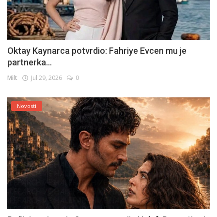
Oktay Kaynarca potvrdio: Fahriye Evcen mu je
partnerka...
Milt
Jul 29, 2026
0
Novosti