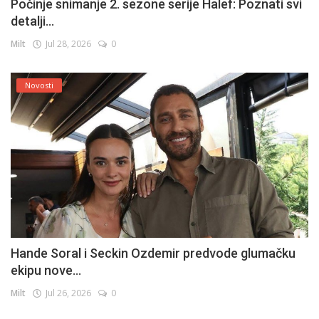
Počinje snimanje 2. sezone serije Halef: Poznati svi
detalji...
Milt
Jul 28, 2026
0
Novosti
Hande Soral i Seckin Ozdemir predvode glumačku
ekipu nove...
Milt
Jul 26, 2026
0