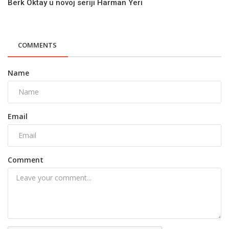
Berk Oktay u novoj seriji Harman Yeri
COMMENTS
Name
Email
Comment