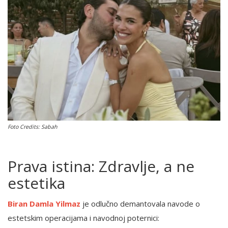
English
Foto Credits: Sabah
Prava istina: Zdravlje, a ne
estetika
Biran Damla Yilmaz
je odlučno demantovala navode o
estetskim operacijama i navodnoj poternici: