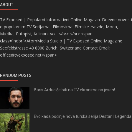
ABOUT
TV Exposed | Popularni Informativni Online Magazin. Dnevne novosti
o popularnim TV Serijama i Filmovima. Filmske zvezde, Moda,
Muzika, Putopisi, Kulinarstvo... </br> </br> <span
class="nobr">AtomMedia Studio | TV Exposed Online Magazine
Seefeldstrasse 40 8008 Zürich, Switzerland Contact Email:
office@tvexposed.net</span>
RANDOM POSTS
Baris Arduc će biti na TV ekranima na jesen!
Evo kada počinje nova turska serija Destan | Legenda