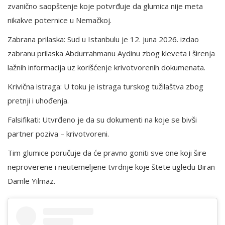
zvanično saopštenje koje potvrđuje da glumica nije meta
nikakve poternice u Nemačkoj.
Zabrana prilaska: Sud u Istanbulu je 12. juna 2026. izdao
zabranu prilaska Abdurrahmanu Aydinu zbog kleveta i širenja
lažnih informacija uz korišćenje krivotvorenih dokumenata.
Krivična istraga: U toku je istraga turskog tužilaštva zbog
pretnji i uhođenja.
Falsifikati: Utvrđeno je da su dokumenti na koje se bivši
partner poziva – krivotvoreni.
Tim glumice poručuje da će pravno goniti sve one koji šire
neproverene i neutemeljene tvrdnje koje štete ugledu Biran
Damle Yilmaz.