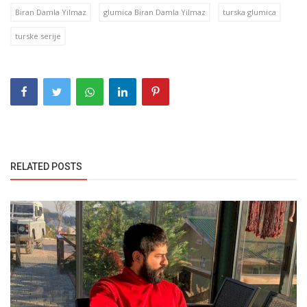
Biran Damla Yilmaz
glumica Biran Damla Yilmaz
turska glumica
turske serije
RELATED POSTS