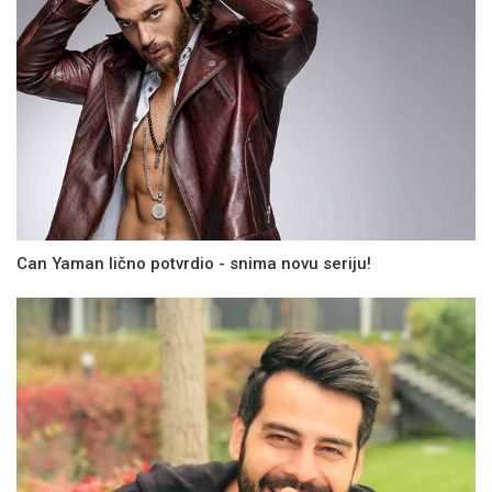
Can Yaman lično potvrdio - snima novu seriju!