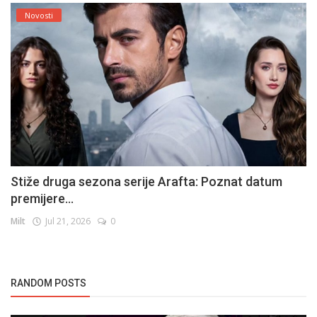
Novosti
Stiže druga sezona serije Arafta: Poznat datum
premijere...
Milt
Jul 21, 2026
0
RANDOM POSTS