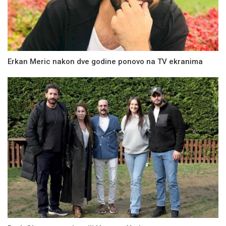
Erkan Meric nakon dve godine ponovo na TV ekranima