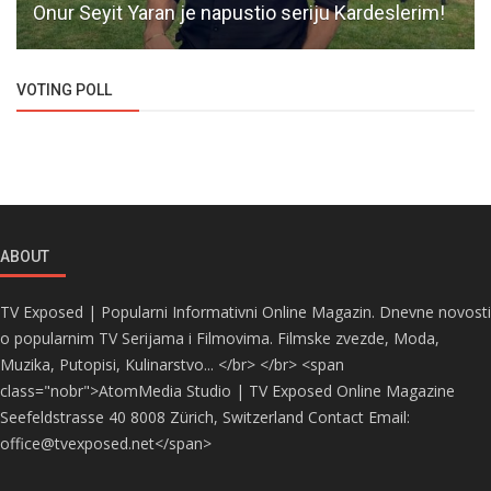
Onur Seyit Yaran je napustio seriju Kardeslerim!
VOTING POLL
ABOUT
TV Exposed | Popularni Informativni Online Magazin. Dnevne novosti
o popularnim TV Serijama i Filmovima. Filmske zvezde, Moda,
Muzika, Putopisi, Kulinarstvo... </br> </br> <span
class="nobr">AtomMedia Studio | TV Exposed Online Magazine
Seefeldstrasse 40 8008 Zürich, Switzerland Contact Email:
office@tvexposed.net</span>