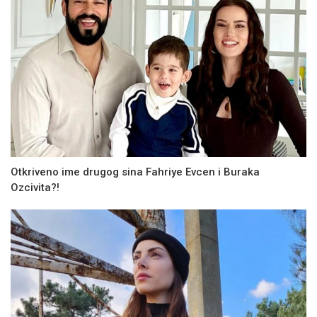
Otkriveno ime drugog sina Fahriye Evcen i Buraka
Ozcivita?!