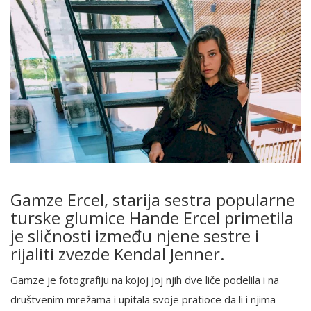
Gamze Ercel, starija sestra popularne
turske glumice Hande Ercel primetila
je sličnosti između njene sestre i
rijaliti zvezde Kendal Jenner.
Gamze je fotografiju na kojoj joj njih dve liče podelila i na
društvenim mrežama i upitala svoje pratioce da li i njima