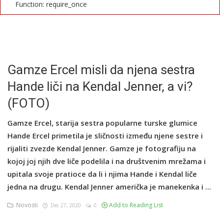
Function: require_once
English
Gamze Ercel misli da njena sestra
Hande liči na Kendal Jenner, a vi?
(FOTO)
Gamze Ercel, starija sestra popularne turske glumice
Hande Ercel primetila je sličnosti između njene sestre i
rijaliti zvezde Kendal Jenner. Gamze je fotografiju na
kojoj joj njih dve liče podelila i na društvenim mrežama i
upitala svoje pratioce da li i njima Hande i Kendal liče
jedna na drugu. Kendal Jenner američka je manekenka i ...
Novosti
Add to Reading List
Dec 27, 2020
0