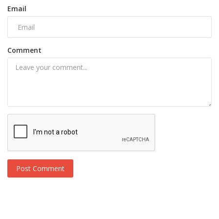
Email
Comment
Post Comment