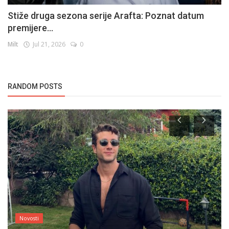
Stiže druga sezona serije Arafta: Poznat datum
premijere...
Milt
Jul 21, 2026
0
RANDOM POSTS
Novosti