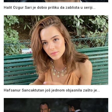
Halit Ozgur Sari je dobio priliku da zablista u seriji...
Hafsanur Sancaktutan još jednom objasnila zašto je...