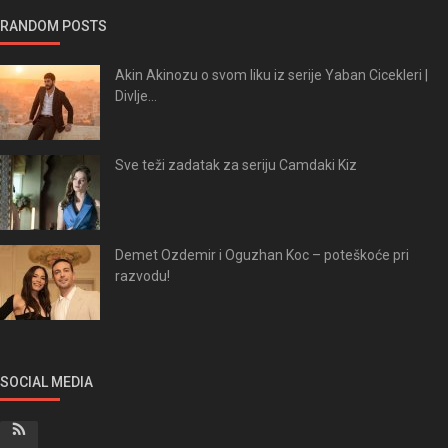
RANDOM POSTS
Akin Akinozu o svom liku iz serije Yaban Cicekleri |
Divlje...
Sve teži zadatak za seriju Camdaki Kiz
Demet Ozdemir i Oguzhan Koc – poteškoće pri
razvodu!
SOCIAL MEDIA