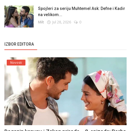
Spojleri za seriju Muhtemel Ask: Defne i Kadir
na velikom...
Milt
Jul 28, 2026
0
IZBOR EDITORA
Novosti