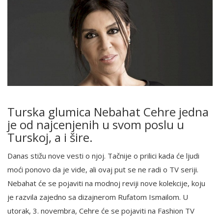
Turska glumica Nebahat Cehre jedna
je od najcenjenih u svom poslu u
Turskoj, a i šire.
Danas stižu nove vesti o njoj. Tačnije o prilici kada će ljudi
moći ponovo da je vide, ali ovaj put se ne radi o TV seriji.
Nebahat će se pojaviti na modnoj reviji nove kolekcije, koju
je razvila zajedno sa dizajnerom Rufatom Ismailom. U
utorak, 3. novembra, Cehre će se pojaviti na Fashion TV