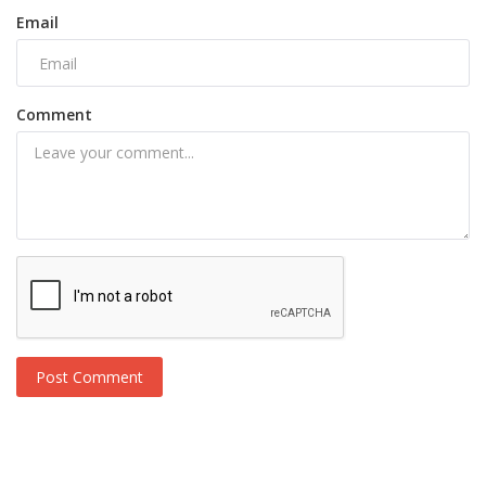
Email
Comment
Post Comment