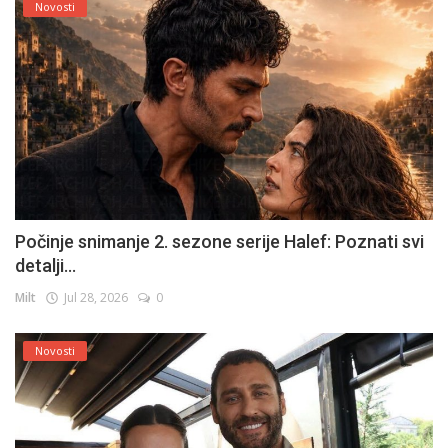
Novosti
Počinje snimanje 2. sezone serije Halef: Poznati svi
detalji...
Milt
Jul 28, 2026
0
Novosti