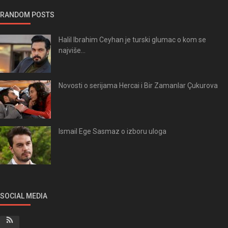
RANDOM POSTS
Halil Ibrahim Ceyhan je turski glumac o kom se
najviše...
Novosti o serijama Hercai i Bir Zamanlar Çukurova
Ismail Ege Sasmaz o izboru uloga
SOCIAL MEDIA