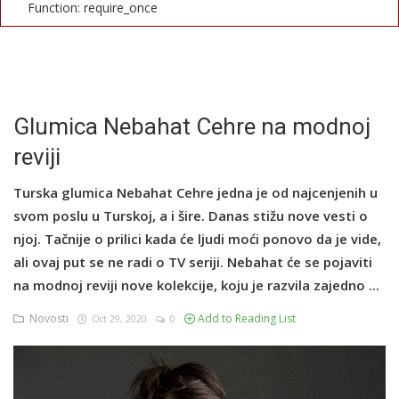
Function: require_once
English
Glumica Nebahat Cehre na modnoj
reviji
Turska glumica Nebahat Cehre jedna je od najcenjenih u
svom poslu u Turskoj, a i šire. Danas stižu nove vesti o
njoj. Tačnije o prilici kada će ljudi moći ponovo da je vide,
ali ovaj put se ne radi o TV seriji. Nebahat će se pojaviti
na modnoj reviji nove kolekcije, koju je razvila zajedno ...
Novosti
Add to Reading List
Oct 29, 2020
0