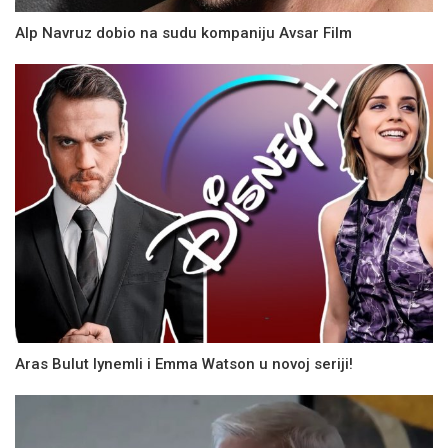
Alp Navruz dobio na sudu kompaniju Avsar Film
Aras Bulut Iynemli i Emma Watson u novoj seriji!