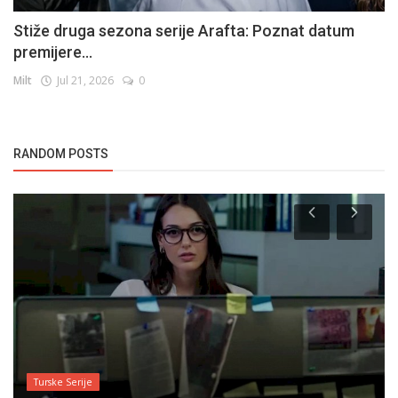
Stiže druga sezona serije Arafta: Poznat datum
premijere...
Milt
Jul 21, 2026
0
RANDOM POSTS
Turske Serije