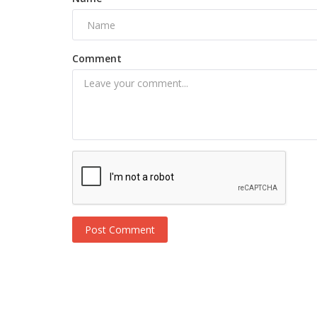
Comment
Post Comment