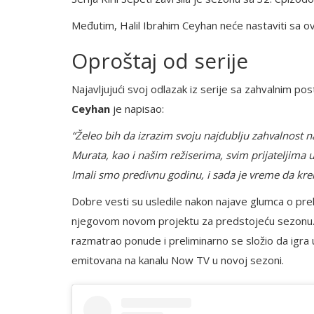
Međutim, Halil Ibrahim Ceyhan neće nastaviti sa 
Oproštaj od serije
Najavljujući svoj odlazak iz serije sa zahvalnim 
Ceyhan
je napisao:
“Želeo bih da izrazim svoju najdublju zahvalnost 
Murata, kao i našim režiserima, svim prijateljima 
Imali smo predivnu godinu, i sada je vreme da k
Dobre vesti su usledile nakon najave glumca o prel
njegovom novom projektu za predstojeću sezonu. V
razmatrao ponude i preliminarno se složio da igra ul
emitovana na kanalu Now TV u novoj sezoni.