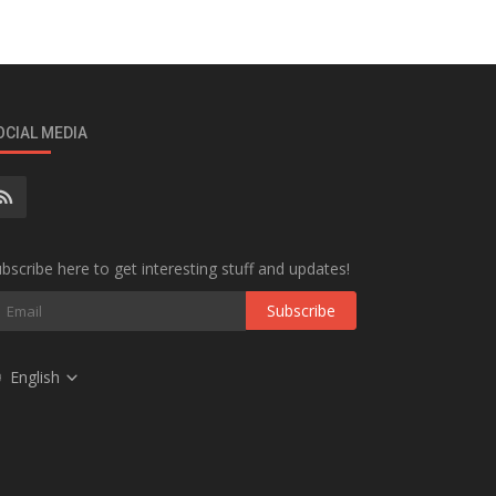
OCIAL MEDIA
bscribe here to get interesting stuff and updates!
Subscribe
English