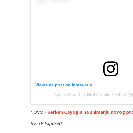
View this post on Instagram
A post shared by Halil İbrahim Ceyhan (@
NOVO -
Serkan Cayoglu na snimanju novog pro
By: TV Exposed