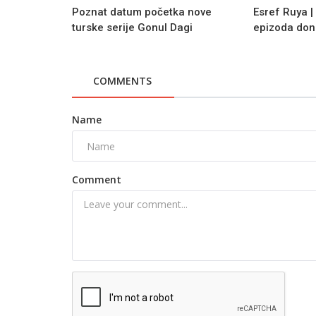
Poznat datum početka nove
Esref Ruya |
turske serije Gonul Dagi
epizoda dono
COMMENTS
Name
Comment