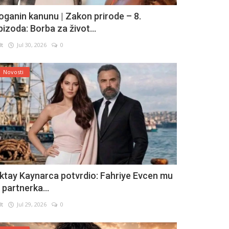
oganin kanunu | Zakon prirode – 8.
pizoda: Borba za život...
lt
Jul 30, 2026
0
Novosti
ktay Kaynarca potvrdio: Fahriye Evcen mu
e partnerka...
lt
Jul 29, 2026
0