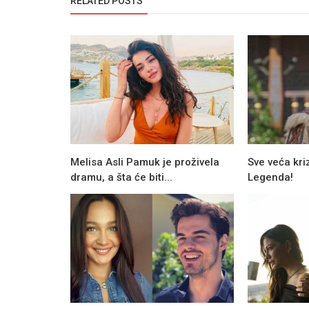
RELATED POSTS
Melisa Asli Pamuk je proživela
Sve veća kriz
dramu, a šta će biti...
Legenda!