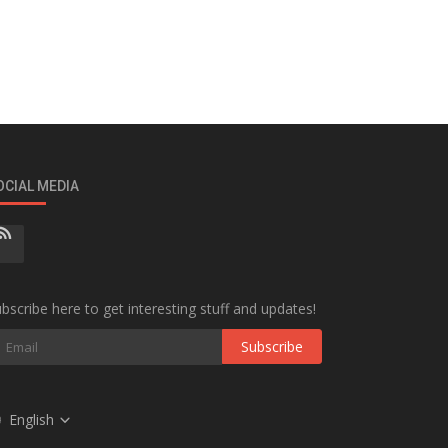
OCIAL MEDIA
bscribe here to get interesting stuff and updates!
Subscribe
English