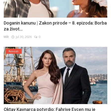
Doganin kanunu | Zakon prirode – 8. epizoda: Borba
za život...
Milt
Jul 30, 2026
0
Novosti
Oktay Kaynarca potvrdio: Fahriye Evcen mu je