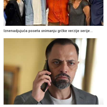
Iznenadjujuća poseta snimanju grčke verzije serije...