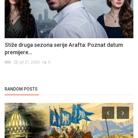
Stiže druga sezona serije Arafta: Poznat datum
premijere...
Milt
Jul 21, 2026
0
RANDOM POSTS