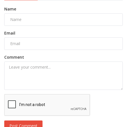
Name
Email
Comment
Post Comment