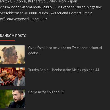
Muzika, Putopisi, Kulinarstvo... </br> </br> <span
class="nobr">AtomMedia Studio | TV Exposed Online Magazine
Seefeldstrasse 40 8008 Zürich, Switzerland Contact Email:
office@tvexposed.net</span>
RANDOM POSTS
Ozge Ozpirincci se vraća na TV ekrane nakon tri
godine...
Turska Serija – Benim Adim Melek epizoda 44
Serija Ariza epizoda 12