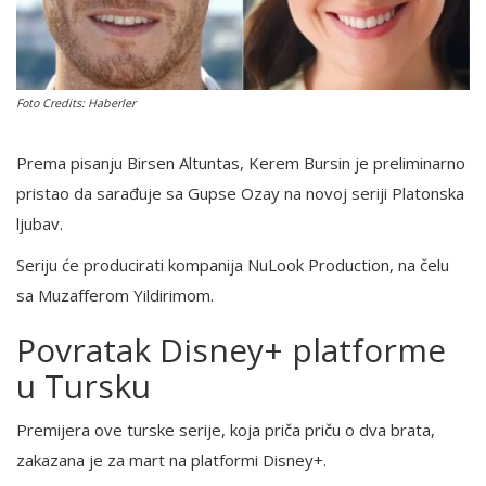
English
Foto Credits: Haberler
Prema pisanju Birsen Altuntas, Kerem Bursin je preliminarno
pristao da sarađuje sa Gupse Ozay na novoj seriji Platonska
ljubav.
Seriju će producirati kompanija NuLook Production, na čelu
sa Muzafferom Yildirimom.
Povratak Disney+ platforme
u Tursku
Premijera ove turske serije, koja priča priču o dva brata,
zakazana je za mart na platformi Disney+.