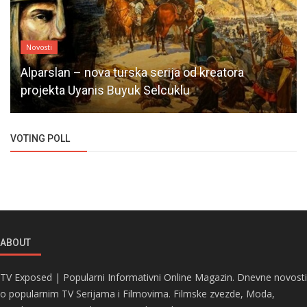
Novosti
Alparslan – nova turska serija od kreatora
projekta Uyanis Buyuk Selcuklu
VOTING POLL
ABOUT
TV Exposed | Popularni Informativni Online Magazin. Dnevne novosti
o popularnim TV Serijama i Filmovima. Filmske zvezde, Moda,