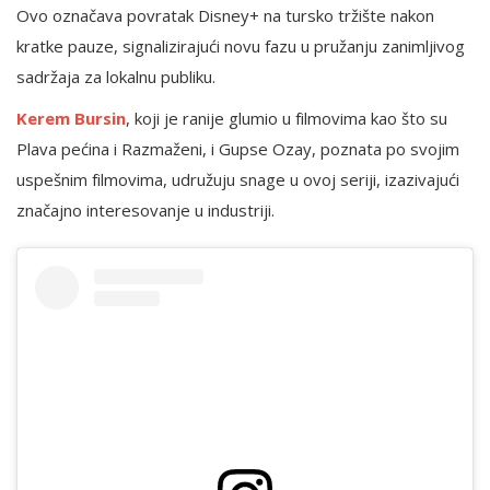
Ovo označava povratak Disney+ na tursko tržište nakon
kratke pauze, signalizirajući novu fazu u pružanju zanimljivog
sadržaja za lokalnu publiku.
Kerem Bursin
, koji je ranije glumio u filmovima kao što su
Plava pećina i Razmaženi, i Gupse Ozay, poznata po svojim
uspešnim filmovima, udružuju snage u ovoj seriji, izazivajući
značajno interesovanje u industriji.