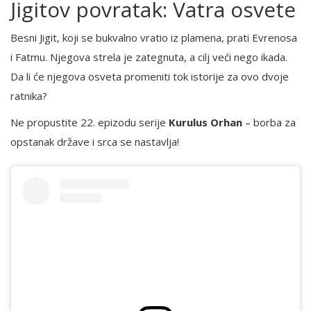
Jigitov povratak: Vatra osvete
Besni Jigit, koji se bukvalno vratio iz plamena, prati Evrenosa
i Fatmu. Njegova strela je zategnuta, a cilj veći nego ikada.
Da li će njegova osveta promeniti tok istorije za ovo dvoje
ratnika?
Ne propustite 22. epizodu serije
Kurulus Orhan
– borba za
opstanak države i srca se nastavlja!