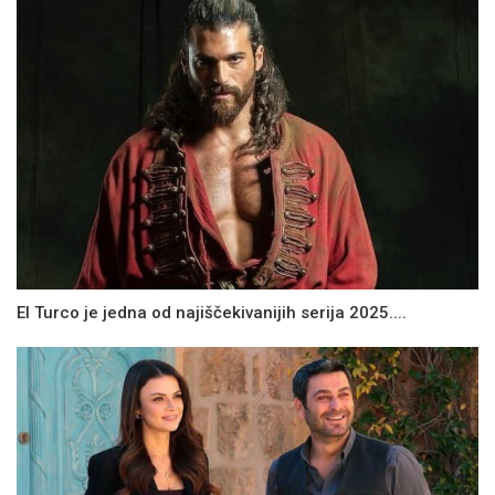
El Turco je jedna od najiščekivanijih serija 2025....