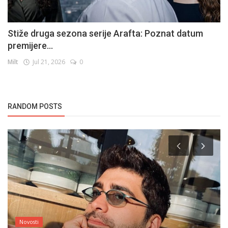
Stiže druga sezona serije Arafta: Poznat datum
premijere...
Milt
Jul 21, 2026
0
RANDOM POSTS
Novosti