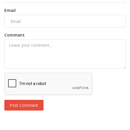
Email
Comment
Post Comment