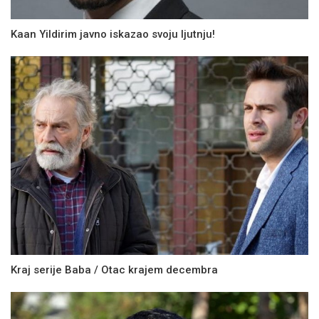
Kaan Yildirim javno iskazao svoju ljutnju!
Kraj serije Baba / Otac krajem decembra