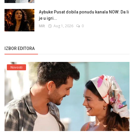
Aybuke Pusat dobila ponudu kanala NOW: Da li
je u igri...
Milt
Aug 1, 2026
0
IZBOR EDITORA
Novosti