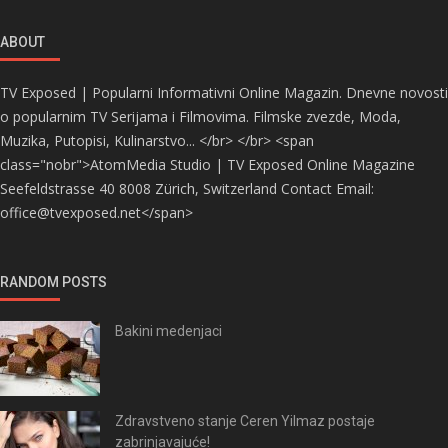
ABOUT
TV Exposed | Popularni Informativni Online Magazin. Dnevne novosti
o popularnim TV Serijama i Filmovima. Filmske zvezde, Moda,
Muzika, Putopisi, Kulinarstvo... </br> </br> <span
class="nobr">AtomMedia Studio | TV Exposed Online Magazine
Seefeldstrasse 40 8008 Zürich, Switzerland Contact Email:
office@tvexposed.net</span>
RANDOM POSTS
Bakini medenjaci
Zdravstveno stanje Ceren Yilmaz postaje
zabrinjavajuće!