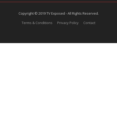
Copyright © 2019 TV Exposed - All Rights Reserved.
Terms & Conditions
Privacy Policy
Contact