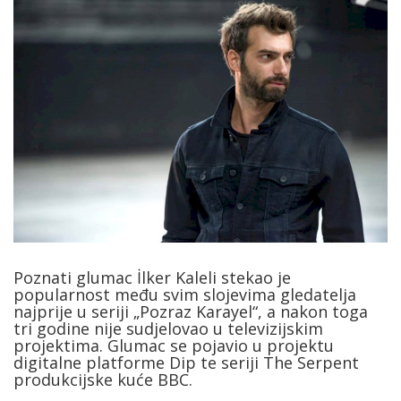
Poznati glumac İlker Kaleli stekao je
popularnost među svim slojevima gledatelja
najprije u seriji „Pozraz Karayel“, a nakon toga
tri godine nije sudjelovao u televizijskim
projektima. Glumac se pojavio u projektu
digitalne platforme Dip te seriji The Serpent
produkcijske kuće BBC.