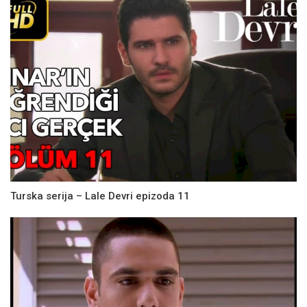
Turska serija – Lale Devri epizoda 11