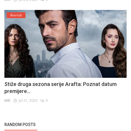
Novosti
Stiže druga sezona serije Arafta: Poznat datum
premijere...
Milt
Jul 21, 2026
0
RANDOM POSTS