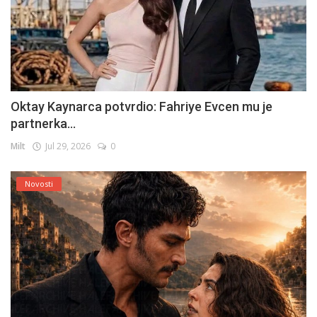
Oktay Kaynarca potvrdio: Fahriye Evcen mu je
partnerka...
Milt
Jul 29, 2026
0
Novosti