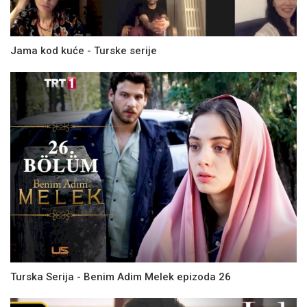
Jama kod kuće - Turske serije
Turska Serija - Benim Adim Melek epizoda 26