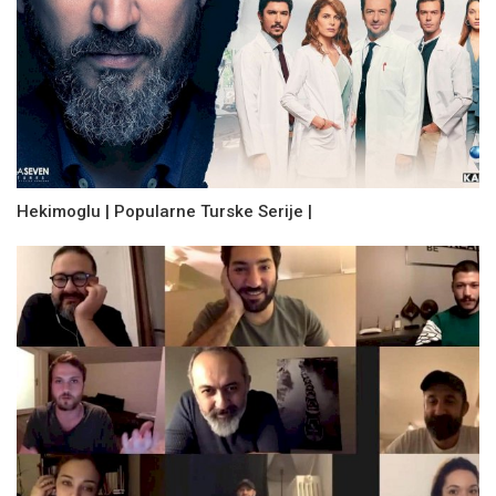
Hekimoglu | Popularne Turske Serije |