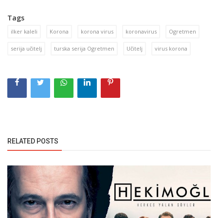
Tags
ilker kaleli
Korona
korona virus
koronavirus
Ogretmen
serija učitelj
turska serija Ogretmen
Učitelj
virus korona
RELATED POSTS