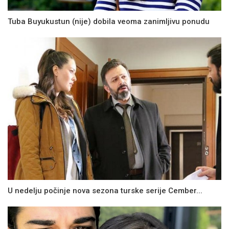
Tuba Buyukustun (nije) dobila veoma zanimljivu ponudu
U nedelju počinje nova sezona turske serije Cember...