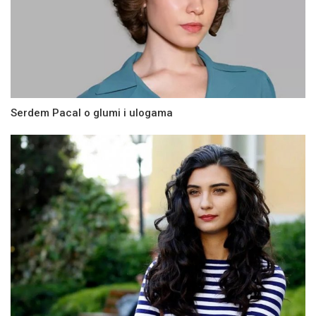
Serdem Pacal o glumi i ulogama