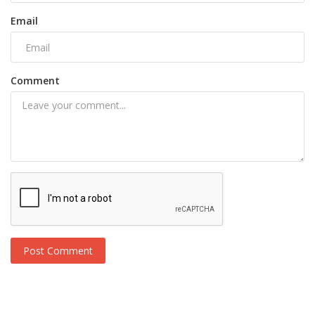
Email
Comment
Post Comment