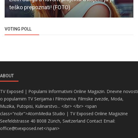
teško prepoznati! (FOTO)
VOTING POLL
ABOUT
TV Exposed | Popularni Informativni Online Magazin. Dnevne novosti
o popularnim TV Serijama i Filmovima. Filmske zvezde, Moda,
Muzika, Putopisi, Kulinarstvo... </br> </br> <span
class="nobr">AtomMedia Studio | TV Exposed Online Magazine
Seefeldstrasse 40 8008 Zürich, Switzerland Contact Email:
office@tvexposed.net</span>