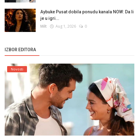
Aybuke Pusat dobila ponudu kanala NOW: Da li
je u igri...
Milt
Aug 1, 2026
0
IZBOR EDITORA
Novosti