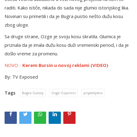
raditi. Kako ističe, nikada do sada nije glumio istorijskog lika.
Novinari su primetili i da je Bugra pustio nešto dužu kosu
zbog uloge.
Sa druge strane, Ozge je svoju kosu skratila. Glumica je
priznala da je imala dužu kosu duži vremenski period, i da je
došlo vreme za promenu.
NOVO -
Kerem Bursin u novoj reklami (VIDEO)
By: TV Exposed
Tags
Bugra Gulsoy
Ozge Ozpirinci
prijateljstvo