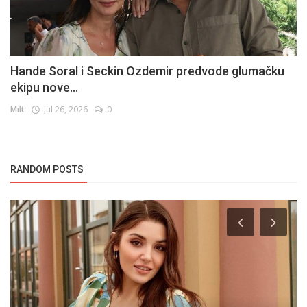
Hande Soral i Seckin Ozdemir predvode glumačku
ekipu nove...
Milt
Jul 26, 2026
0
RANDOM POSTS