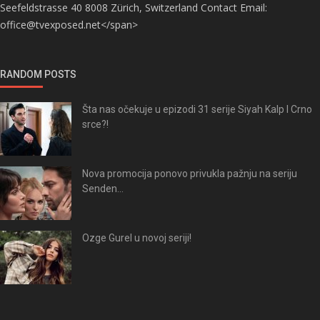
Seefeldstrasse 40 8008 Zürich, Switzerland Contact Email:
office@tvexposed.net</span>
RANDOM POSTS
Šta nas očekuje u epizodi 31 serije Siyah Kalp I Crno
srce?!
Nova promocija ponovo privukla pažnju na seriju
Senden...
Ozge Gurel u novoj seriji!