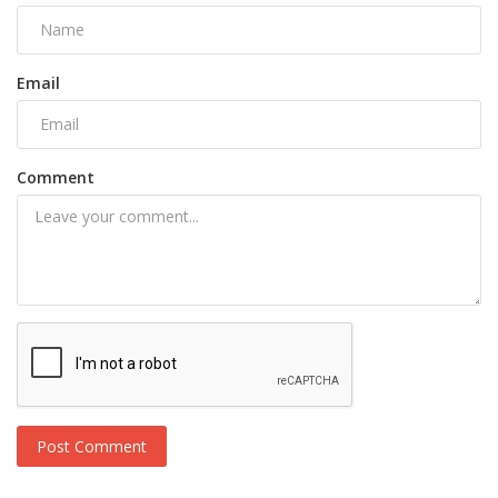
Email
Comment
Post Comment