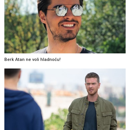
Berk Atan ne voli hladnoću!