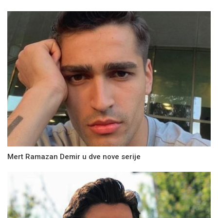
Mert Ramazan Demir u dve nove serije