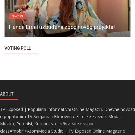
Novosti
Hande Ercel uzbuđena zbog novog projekta!
VOTING POLL
ABOUT
TV Exposed | Popularni Informativni Online Magazin. Dnevne novosti
o popularnim TV Serijama i Filmovima. Filmske zvezde, Moda,
Muzika, Putopisi, Kulinarstvo... </br> </br> <span
class="nobr">AtomMedia Studio | TV Exposed Online Magazine