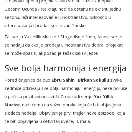
U osnovi uspeha projekata kao što su Tuzak / Klopka i
Gecenin Ucunda / Na kraju noći da ostanu na ekranu jednu
sezonu, leži interesovanje u inostranstvu, odnosno u
interesovanju i prodaji serije van Turske.
Za seriju Yuz Yillik Mucize / Stogodišnje čudo, fanovi serije
se nadaju da ako je prodaja u inostranstvu dobra, projekat
se može spasiti, ali posao je težak kakav jeste.
Sve bolja harmonija i energija
Pored činjenice da duo
Ebru Sahin
i
Birkan Sokullu
svake
sedmice otkrivaju sve bolju harmoniju i energiju, neke poruke
u priči su pozitivni odrazi. U 7. epizodi serije
Yuz Yillik
Mucize
, naići ćemo na važnu poruku koja će biti objavljena
sledeće nedelje. Objavljen je prvi trejler nove epizode, koja
će biti objavljena u četvrtak uveče, 4. maja.