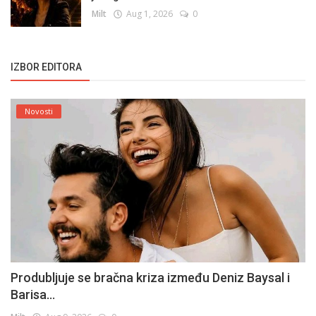
Milt
Aug 1, 2026
0
IZBOR EDITORA
Novosti
Produbljuje se bračna kriza između Deniz Baysal i
Barisa...