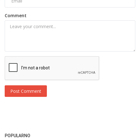
Comment
Post Comment
POPULARNO