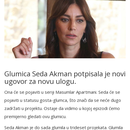
Glumica Seda Akman potpisala je novi
ugovor za novu ulogu.
Ona će se pojaviti u seriji Masumlar Apartmani. Seda će se
pojaviti u statusu gosta-glumca, što znači da se neće dugo
zadržati u projektu. Ostaje da vidimo u kojoj epizodi ćemo
premijerno gledati ovu glumicu.
Seda Akman je do sada glumila u trideset projekata. Glumila