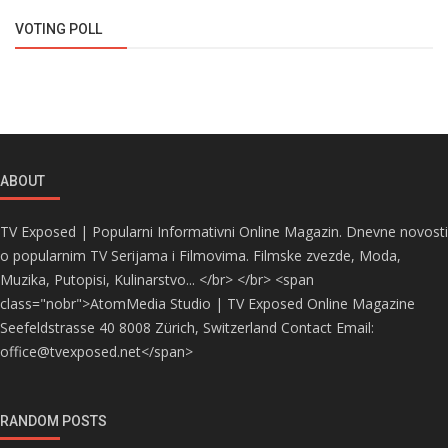
VOTING POLL
ABOUT
TV Exposed | Popularni Informativni Online Magazin. Dnevne novosti
o popularnim TV Serijama i Filmovima. Filmske zvezde, Moda,
Muzika, Putopisi, Kulinarstvo... </br> </br> <span
class="nobr">AtomMedia Studio | TV Exposed Online Magazine
Seefeldstrasse 40 8008 Zürich, Switzerland Contact Email:
office@tvexposed.net</span>
RANDOM POSTS