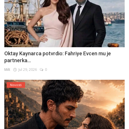
Oktay Kaynarca potvrdio: Fahriye Evcen mu je
partnerka...
Milt
Jul 29, 2026
0
Novosti