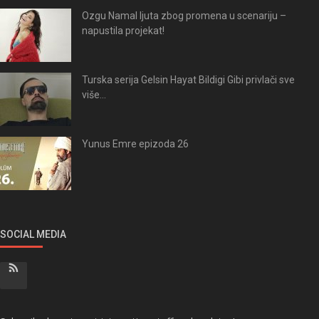
Ozgu Namal ljuta zbog promena u scenariju –
napustila projekat!
Turska serija Gelsin Hayat Bildigi Gibi privlači sve
više...
Yunus Emre epizoda 26
SOCIAL MEDIA