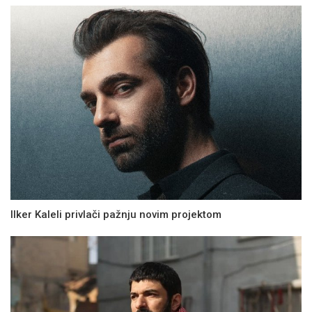
Ilker Kaleli privlači pažnju novim projektom