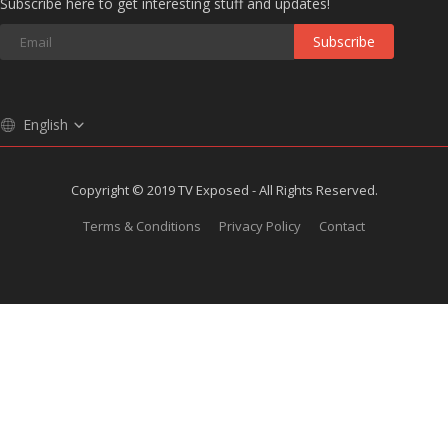
Subscribe here to get interesting stuff and updates!
Subscribe
English
Copyright © 2019 TV Exposed - All Rights Reserved.
Terms & Conditions
Privacy Policy
Contact