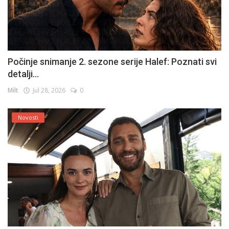
Počinje snimanje 2. sezone serije Halef: Poznati svi
detalji...
Milt
Jul 28, 2026
0
Novosti