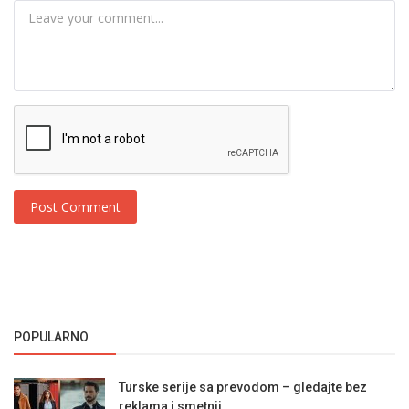
Post Comment
POPULARNO
Turske serije sa prevodom – gledajte bez
reklama i smetnji...