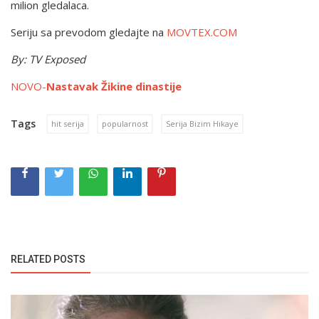
milion gledalaca.
Seriju sa prevodom gledajte na
MOVTEX.COM
By: TV Exposed
NOVO-
Nastavak Žikine dinastije
Tags
hit serija
popularnost
Serija Bizim Hikaye
RELATED POSTS