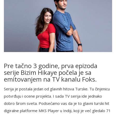
Pre tačno 3 godine, prva epizoda
serije Bizim Hikaye počela je sa
emitovanjem na TV kanalu Foks.
Serija je postala jedan od glavnih hitova Turske. Tu činjenicu
potvrđuju i ocene projekta. I sada TV serija ide jednako
dobro širom sveta. Podsećamo vas da je to glavni turski hit
digiralne platforme MKS Player u Indiji, koji je već gledalo 71