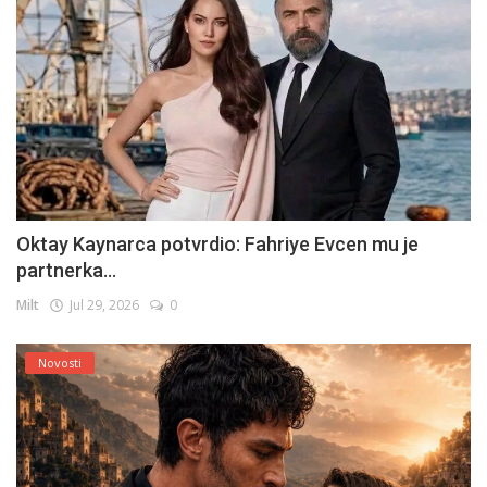
Oktay Kaynarca potvrdio: Fahriye Evcen mu je
partnerka...
Milt
Jul 29, 2026
0
Novosti