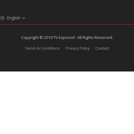
English
Copyright © 2019 TV Exposed - All Rights Reserved.
Terms & Conditions
Privacy Policy
Contact