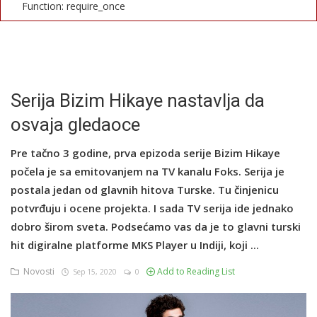
Function: require_once
English
Serija Bizim Hikaye nastavlja da
osvaja gledaoce
Pre tačno 3 godine, prva epizoda serije Bizim Hikaye
počela je sa emitovanjem na TV kanalu Foks. Serija je
postala jedan od glavnih hitova Turske. Tu činjenicu
potvrđuju i ocene projekta. I sada TV serija ide jednako
dobro širom sveta. Podsećamo vas da je to glavni turski
hit digiralne platforme MKS Player u Indiji, koji ...
Novosti
Add to Reading List
Sep 15, 2020
0