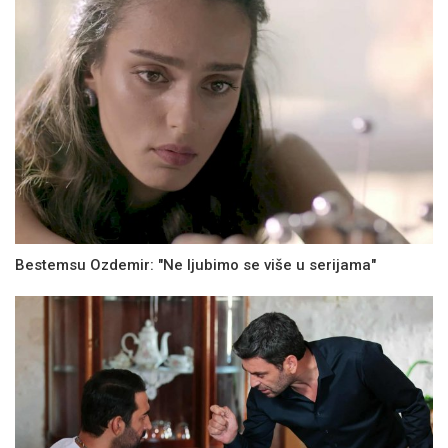
Bestemsu Ozdemir: "Ne ljubimo se više u serijama"