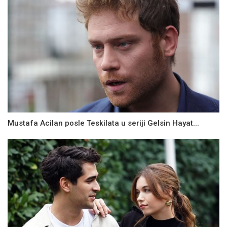
Mustafa Acilan posle Teskilata u seriji Gelsin Hayat...