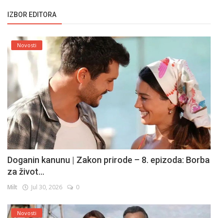
IZBOR EDITORA
Novosti
Doganin kanunu | Zakon prirode – 8. epizoda: Borba
za život...
Milt
Jul 30, 2026
0
Novosti