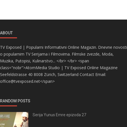
ABOUT
TV Exposed | Popularni Informativni Online Magazin. Dnevne novosti
o popularnim TV Serijama i Filmovima. Filmske zvezde, Moda,
Muzika, Putopisi, Kulinarstvo... </br> </br> <span
class="nobr">AtomMedia Studio | TV Exposed Online Magazine
Seefeldstrasse 40 8008 Zürich, Switzerland Contact Email:
office@tvexposed.net</span>
RANDOM POSTS
Serija Yunus Emre epizoda 27