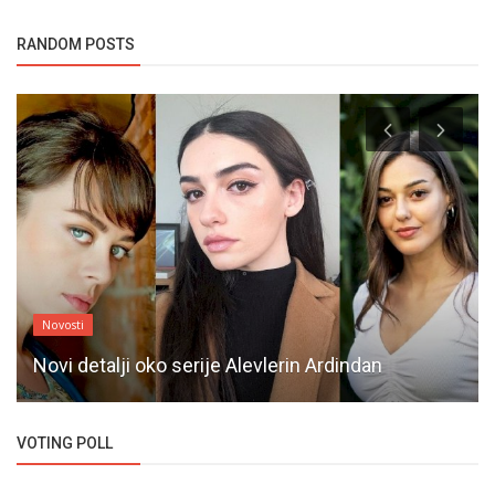
RANDOM POSTS
Novosti
Novi detalji oko serije Alevlerin Ardindan
VOTING POLL