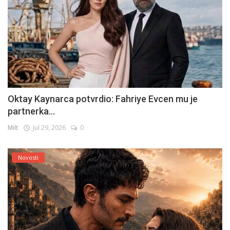
Oktay Kaynarca potvrdio: Fahriye Evcen mu je
partnerka...
Milt
Jul 29, 2026
0
Novosti