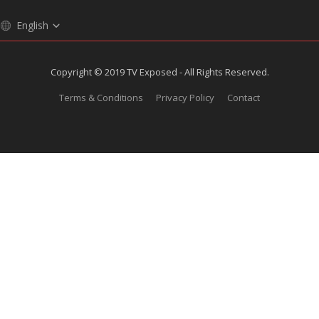
English
Copyright © 2019 TV Exposed - All Rights Reserved.
Terms & Conditions
Privacy Policy
Contact