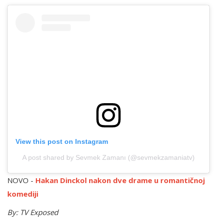
View this post on Instagram
A post shared by Sevmek Zamanı (@sevmekzamaniatv)
NOVO -
Hakan Dinckol nakon dve drame u romantičnoj
komediji
By: TV Exposed