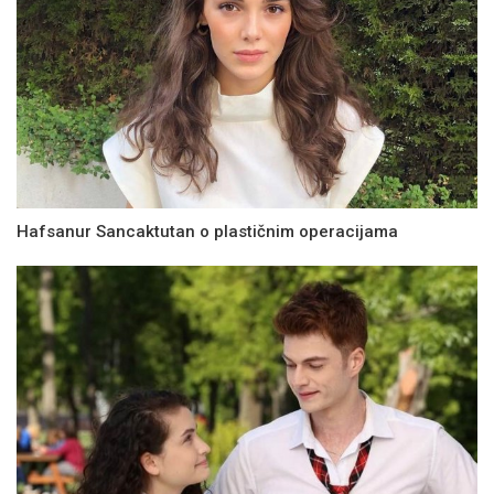
Hafsanur Sancaktutan o plastičnim operacijama