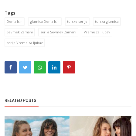
Tags
Deniz Isin
glumica Deniz Isin
turske serije
turska glumica
Sevmek Zamani
serija Sevmek Zamani
Vreme za ljubav
serija Vreme za ljubav
RELATED POSTS