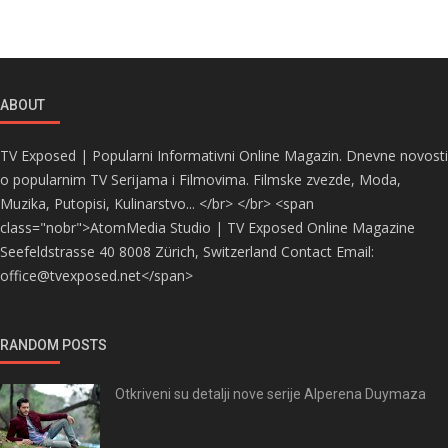
ABOUT
TV Exposed | Popularni Informativni Online Magazin. Dnevne novosti
o popularnim TV Serijama i Filmovima. Filmske zvezde, Moda,
Muzika, Putopisi, Kulinarstvo... </br> </br> <span
class="nobr">AtomMedia Studio | TV Exposed Online Magazine
Seefeldstrasse 40 8008 Zürich, Switzerland Contact Email:
office@tvexposed.net</span>
RANDOM POSTS
Otkriveni su detalji nove serije Alperena Duymaza