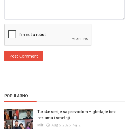
Post Comment
POPULARNO
Turske serije sa prevodom – gledajte bez
reklama i smetnji...
Milt
Aug 6, 2026
2