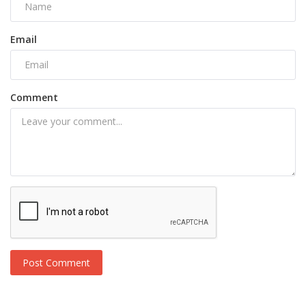
Email
Comment
Post Comment