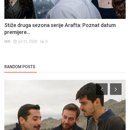
Stiže druga sezona serije Arafta: Poznat datum
premijere...
Milt
Jul 21, 2026
0
RANDOM POSTS