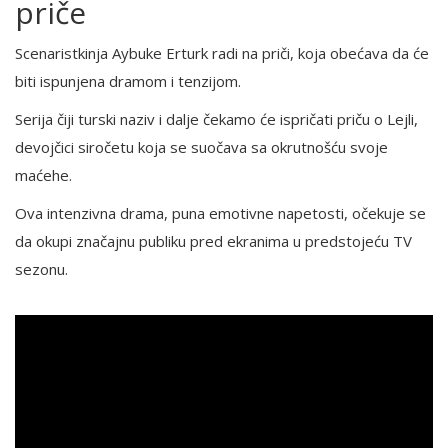
priče
Scenaristkinja Aybuke Erturk radi na priči, koja obećava da će
biti ispunjena dramom i tenzijom.
Serija čiji turski naziv i dalje čekamo će ispričati priču o Lejli,
devojčici siročetu koja se suočava sa okrutnošću svoje
maćehe.
Ova intenzivna drama, puna emotivne napetosti, očekuje se
da okupi značajnu publiku pred ekranima u predstojeću TV
sezonu.