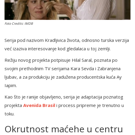
English
Foto Credits: IMDB
Serija pod nazivom Kradljivica života, odnosno turska verzija
već izaziva interesovanje kod gledalaca u toj zemlji.
Režiju novog projekta potpisuje Hilal Saral, poznata po
svojim prethodnim TV serijama Kara Sevda i Zabranjena
ljubav, a za produkciju je zadužena producentska kuća Ay
Iapim.
Kao što je ranije objavljeno, serija je adaptacija poznatog
projekta
Avenida Brasil
i process pripreme je trenutno u
toku.
Okrutnost maćehe u centru