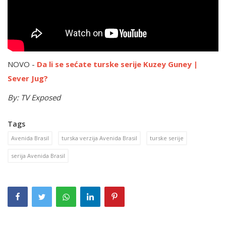
NOVO -
Da li se sećate turske serije Kuzey Guney |
Sever Jug?
By: TV Exposed
Tags
Avenida Brasil
turska verzija Avenida Brasil
turske serije
serija Avenida Brasil