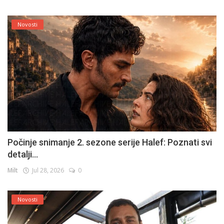
Novosti
Počinje snimanje 2. sezone serije Halef: Poznati svi
detalji...
Milt
Jul 28, 2026
0
Novosti