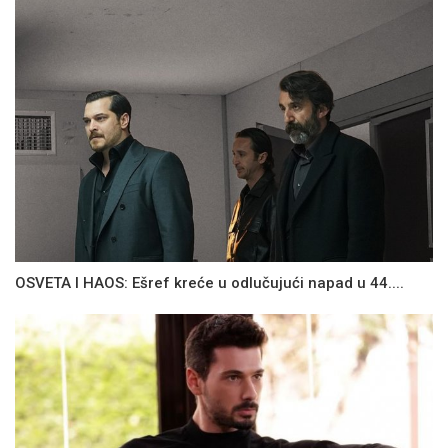
OSVETA I HAOS: Ešref kreće u odlučujući napad u 44....