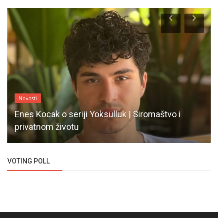
Novosti
Enes Kocak o seriji Yoksulluk | Siromaštvo i
privatnom životu
VOTING POLL