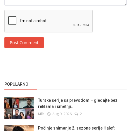
Post Comment
POPULARNO
Turske serije sa prevodom – gledajte bez
reklama i smetnji...
Milt
Aug 9, 2026
2
Počinje snimanje 2. sezone serije Halef: