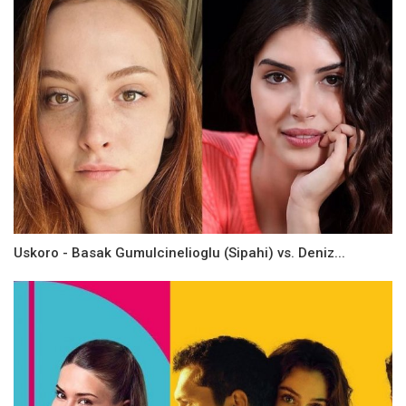
Uskoro - Basak Gumulcinelioglu (Sipahi) vs. Deniz...