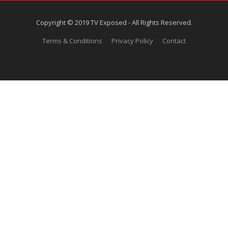
Copyright © 2019 TV Exposed - All Rights Reserved.
Terms & Conditions
Privacy Policy
Contact