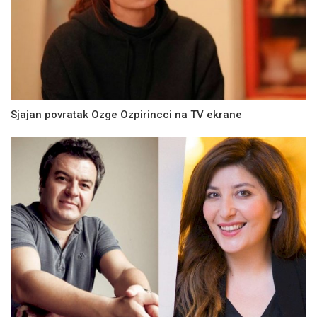
Sjajan povratak Ozge Ozpirincci na TV ekrane