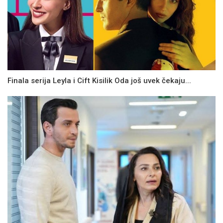
Finala serija Leyla i Cift Kisilik Oda još uvek čekaju...