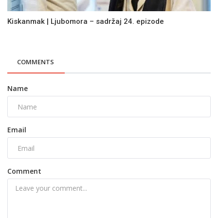
Kiskanmak | Ljubomora – sadržaj 24. epizode
COMMENTS
Name
Email
Comment