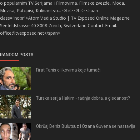
o popularnim TV Serijama i Filmovima. Filmske zvezde, Moda,
Muzika, Putopisi, Kulinarstvo... </br> </br> <span
class="nobr">AtomMedia Studio | TV Exposed Online Magazine
Seefeldstrasse 40 8008 Zürich, Switzerland Contact Email:
office@tvexposed.net</span>
RANDOM POSTS
Firat Tanis o likovima koje tumači
Turska serija Hakim - radnja dobra, a gledanost?
Okršaj Deniz Bulutsuz i Ozana Guvena se nastavlja