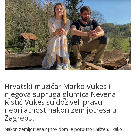
Hrvatski muzičar Marko Vukes i
njegova supruga glumica Nevena
Ristić Vukes su doživeli pravu
neprijatnost nakon zemljotresa u
Zagrebu.
Nakon zemljotresa njihov dom je potpuno uništen, i kako