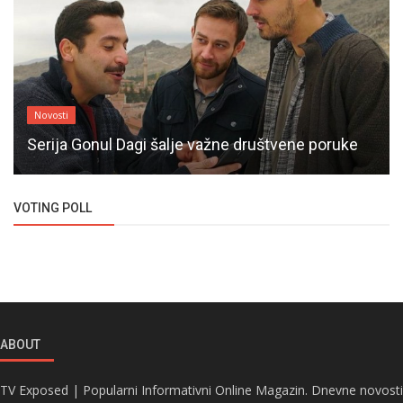
Novosti
Serija Gonul Dagi šalje važne društvene poruke
VOTING POLL
ABOUT
TV Exposed | Popularni Informativni Online Magazin. Dnevne novosti