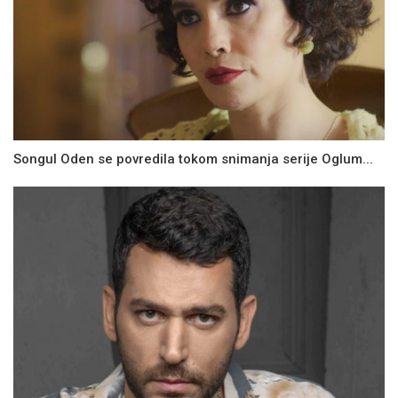
Songul Oden se povredila tokom snimanja serije Oglum...