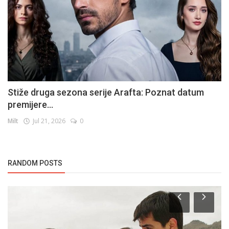
Stiže druga sezona serije Arafta: Poznat datum
premijere...
Milt
Jul 21, 2026
0
RANDOM POSTS