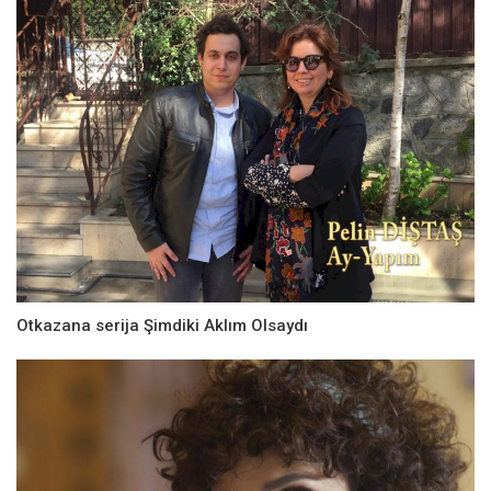
Otkazana serija Şimdiki Aklım Olsaydı