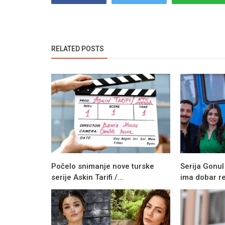
RELATED POSTS
Počelo snimanje nove turske
Serija Gonul
serije Askin Tarifi /...
ima dobar re