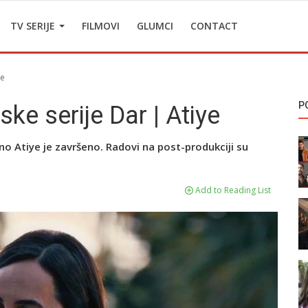
TV SERIJE
FILMOVI
GLUMCI
CONTACT
ye
P
ke serije Dar | Atiye
no Atiye je završeno. Radovi na post-produkciji su
Add to Reading List