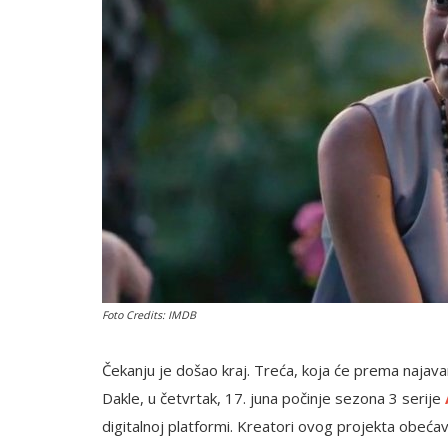
English
Foto Credits: IMDB
Čekanju je došao kraj. Treća, koja će prema najavam
Dakle, u četvrtak, 17. juna počinje sezona 3 serije
digitalnoj platformi. Kreatori ovog projekta obeća