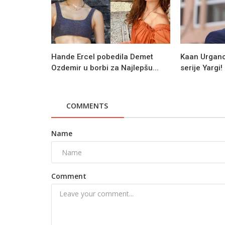
Hande Ercel pobedila Demet
Kaan Urganci
Ozdemir u borbi za Najlepšu...
serije Yargi!
COMMENTS
Name
Comment