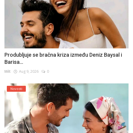
Produbljuje se bračna kriza između Deniz Baysal i
Barisa...
Milt
Aug 9, 2026
0
Novosti