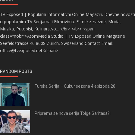
TV Exposed | Popularni Informativni Online Magazin. Dnevne novosti
o popularnim TV Serijama i Filmovima. Filmske zvezde, Moda,
Muzika, Putopisi, Kulinarstvo... </br> </br> <span
class="nobr">AtomMedia Studio | TV Exposed Online Magazine
Seefeldstrasse 40 8008 Zürich, Switzerland Contact Email:
office@tvexposed.net</span>
RANDOM POSTS
Turska Serija – Cukur sezona 4 epizoda 28
Priprema se nova serija Tolge Saritasa?!