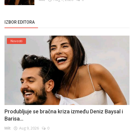
IZBOR EDITORA
Novosti
Produbljuje se bračna kriza između Deniz Baysal i
Barisa...
Milt
Aug 9, 2026
0