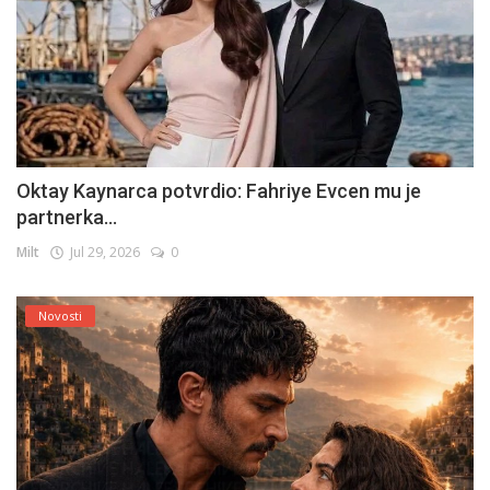
Oktay Kaynarca potvrdio: Fahriye Evcen mu je
partnerka...
Milt
Jul 29, 2026
0
Novosti