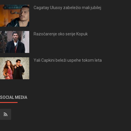
Cagatay Ulusoy zabeležio mali jubilej
Razočarenje oko serije Kopuk
Yali Capkini beleži uspehe tokom leta
SOCIAL MEDIA