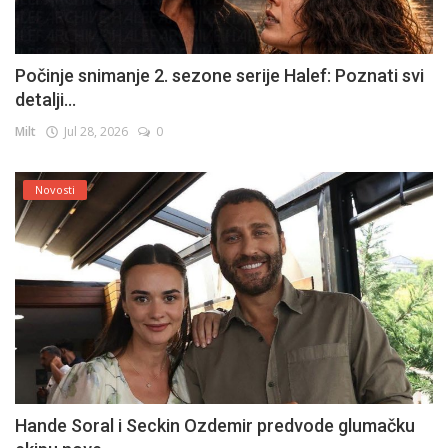
Počinje snimanje 2. sezone serije Halef: Poznati svi
detalji...
Milt
Jul 28, 2026
0
Novosti
Hande Soral i Seckin Ozdemir predvode glumačku