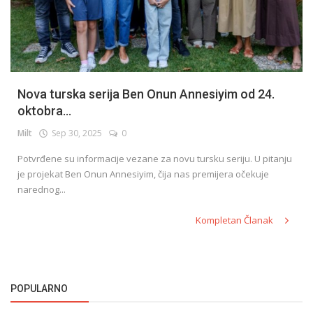
Nova turska serija Ben Onun Annesiyim od 24.
oktobra...
Milt
Sep 30, 2025
0
Potvrđene su informacije vezane za novu tursku seriju. U pitanju
je projekat Ben Onun Annesiyim, čija nas premijera očekuje
narednog...
Kompletan Članak
POPULARNO