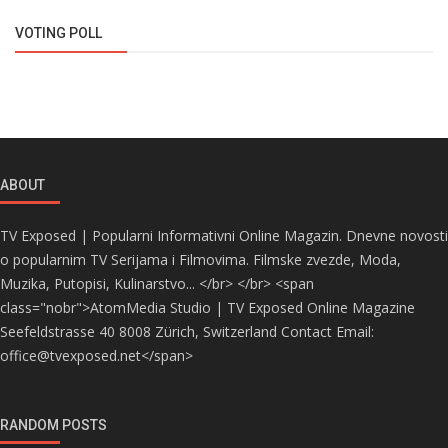
VOTING POLL
ABOUT
TV Exposed | Popularni Informativni Online Magazin. Dnevne novosti
o popularnim TV Serijama i Filmovima. Filmske zvezde, Moda,
Muzika, Putopisi, Kulinarstvo... </br> </br> <span
class="nobr">AtomMedia Studio | TV Exposed Online Magazine
Seefeldstrasse 40 8008 Zürich, Switzerland Contact Email:
office@tvexposed.net</span>
RANDOM POSTS