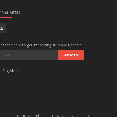
OCIAL MEDIA
bscribe here to get interesting stuff and updates!
Subscribe
English
Terms & Conditions
Privacy Policy
Contact