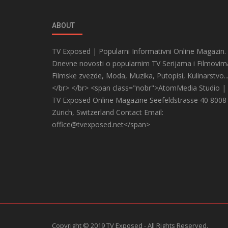
ABOUT
TV Exposed | Popularni Informativni Online Magazin.
Dnevne novosti o popularnim TV Serijama i Filmovim
Filmske zvezde, Moda, Muzika, Putopisi, Kulinarstvo..
</br> </br> <span class="nobr">AtomMedia Studio |
TV Exposed Online Magazine Seefeldstrasse 40 8008
Zürich, Switzerland Contact Email:
office@tvexposed.net</span>
Copyright © 2019 TV Exposed - All Rights Reserved.