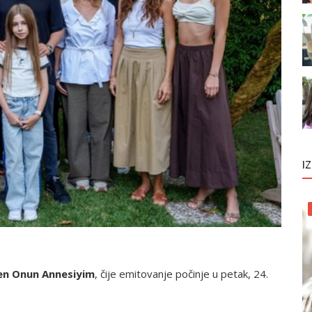
I
en Onun Annesiyim
, čije emitovanje počinje u petak, 24.