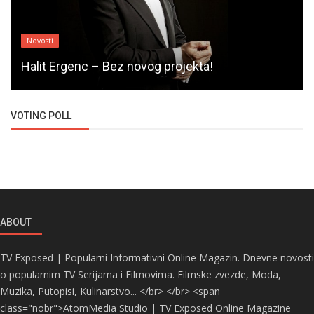
Novosti
Halit Ergenc – Bez novog projekta!
VOTING POLL
ABOUT
TV Exposed | Popularni Informativni Online Magazin. Dnevne novosti
o popularnim TV Serijama i Filmovima. Filmske zvezde, Moda,
Muzika, Putopisi, Kulinarstvo... </br> </br> <span
class="nobr">AtomMedia Studio | TV Exposed Online Magazine