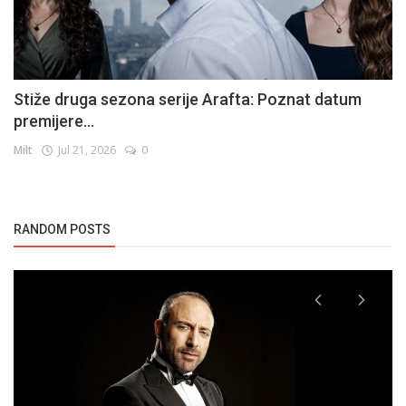
Stiže druga sezona serije Arafta: Poznat datum
premijere...
Milt
Jul 21, 2026
0
RANDOM POSTS