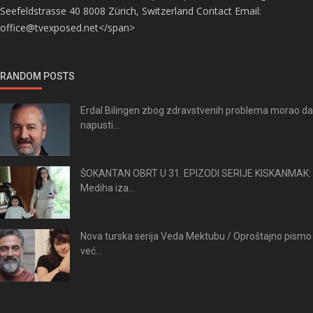
Seefeldstrasse 40 8008 Zürich, Switzerland Contact Email:
office@tvexposed.net</span>
RANDOM POSTS
Erdal Bilingen zbog zdravstvenih problema morao da
napusti...
ŠOKANTAN OBRT U 31. EPIZODI SERIJE KISKANMAK:
Mediha iza...
Nova turska serija Veda Mektubu / Oproštajno pismo
već...