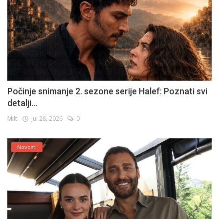
Počinje snimanje 2. sezone serije Halef: Poznati svi
detalji...
Milt
Jul 28, 2026
0
Novosti