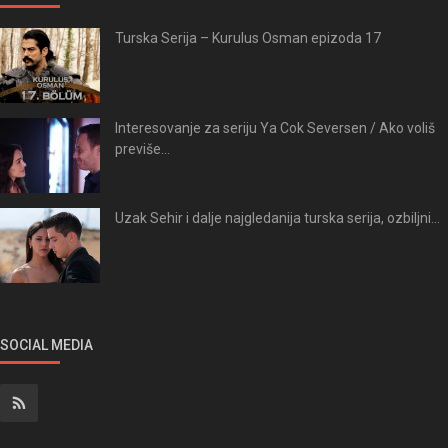
Turska Serija – Kurulus Osman epizoda 17
Interesovanje za seriju Ya Cok Seversen / Ako voliš
previše...
Uzak Sehir i dalje najgledanija turska serija, ozbiljni...
SOCIAL MEDIA