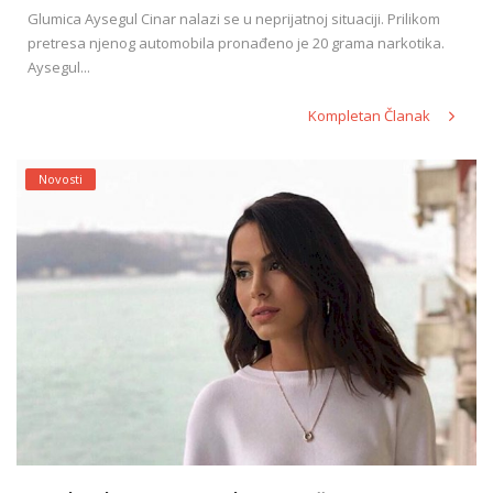
Glumica Aysegul Cinar nalazi se u neprijatnoj situaciji. Prilikom
pretresa njenog automobila pronađeno je 20 grama narkotika.
Aysegul...
Kompletan Članak
Novosti