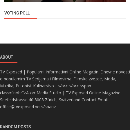
VOTING POLL
ABOUT
TV Exposed | Popularni Informativni Online Magazin. Dnevne novosti
o popularnim TV Serijama i Filmovima. Filmske zvezde, Moda,
Muzika, Putopisi, Kulinarstvo... </br> </br> <span
class="nobr">AtomMedia Studio | TV Exposed Online Magazine
Seefeldstrasse 40 8008 Zürich, Switzerland Contact Email:
office@tvexposed.net</span>
RANDOM POSTS