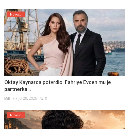
Novosti
Oktay Kaynarca potvrdio: Fahriye Evcen mu je
partnerka...
Milt
Jul 29, 2026
0
Novosti