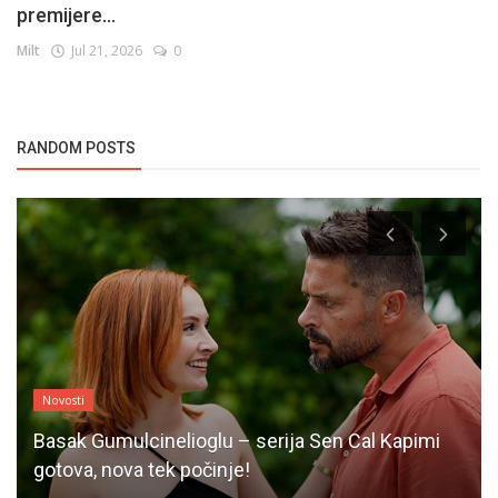
premijere...
Milt
Jul 21, 2026
0
RANDOM POSTS
Novosti
Basak Gumulcinelioglu – serija Sen Cal Kapimi
gotova, nova tek počinje!