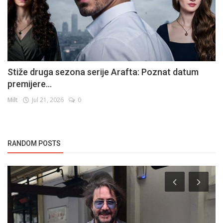
Stiže druga sezona serije Arafta: Poznat datum
premijere...
Milt
Jul 21, 2026
0
RANDOM POSTS