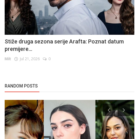
Stiže druga sezona serije Arafta: Poznat datum
premijere...
Milt
Jul 21, 2026
0
RANDOM POSTS