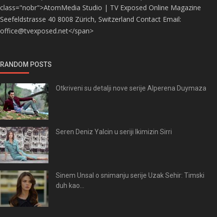
class="nobr">AtomMedia Studio | TV Exposed Online Magazine
Seefeldstrasse 40 8008 Zürich, Switzerland Contact Email:
office@tvexposed.net</span>
RANDOM POSTS
Otkriveni su detalji nove serije Alperena Duymaza
Seren Deniz Yalcin u seriji Ikimizin Sirri
Sinem Unsal o snimanju serije Uzak Sehir: Timski
duh kao...