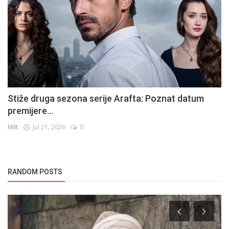
Stiže druga sezona serije Arafta: Poznat datum
premijere...
Milt
Jul 21, 2026
0
RANDOM POSTS