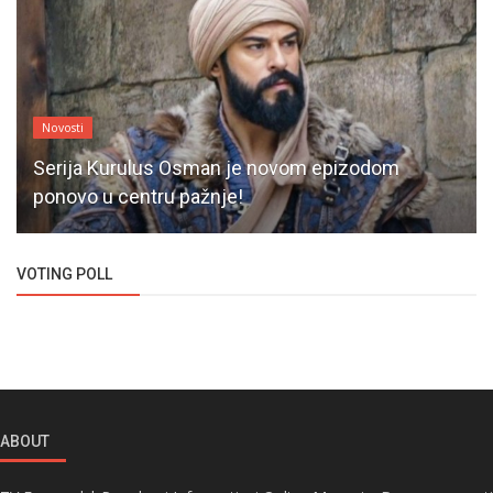
Novosti
Serija Kurulus Osman je novom epizodom
ponovo u centru pažnje!
VOTING POLL
ABOUT