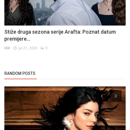
Stiže druga sezona serije Arafta: Poznat datum
premijere...
Milt
Jul 21, 2026
0
RANDOM POSTS