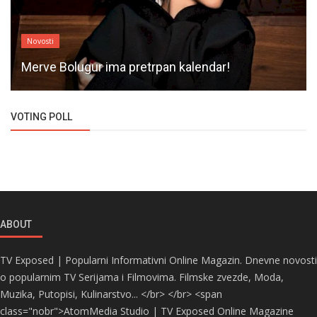
Novosti
Merve Bolugur ima pretrpan kalendar!
VOTING POLL
ABOUT
TV Exposed | Popularni Informativni Online Magazin. Dnevne novosti
o popularnim TV Serijama i Filmovima. Filmske zvezde, Moda,
Muzika, Putopisi, Kulinarstvo... </br> </br> <span
class="nobr">AtomMedia Studio | TV Exposed Online Magazine