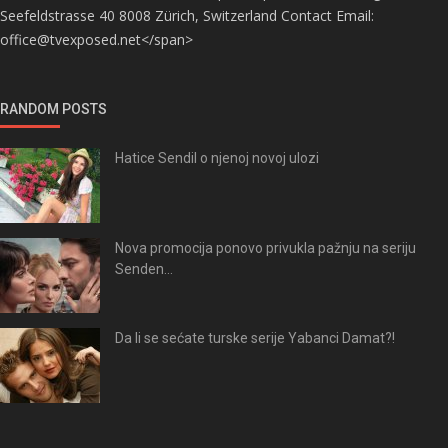
Seefeldstrasse 40 8008 Zürich, Switzerland Contact Email:
office@tvexposed.net</span>
RANDOM POSTS
Hatice Sendil o njenoj novoj ulozi
Nova promocija ponovo privukla pažnju na seriju
Senden...
Da li se sećate turske serije Yabanci Damat?!